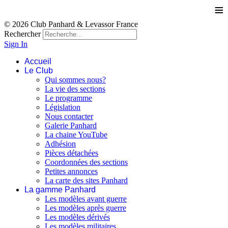
≡
© 2026 Club Panhard & Levassor France
Rechercher
Sign In
Accueil
Le Club
Qui sommes nous?
La vie des sections
Le programme
Législation
Nous contacter
Galerie Panhard
La chaine YouTube
Adhésion
Pièces détachées
Coordonnées des sections
Petites annonces
La carte des sites Panhard
La gamme Panhard
Les modèles avant guerre
Les modèles après guerre
Les modèles dérivés
Les modèles militaires