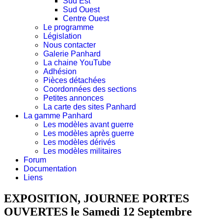
Sud Est
Sud Ouest
Centre Ouest
Le programme
Législation
Nous contacter
Galerie Panhard
La chaine YouTube
Adhésion
Pièces détachées
Coordonnées des sections
Petites annonces
La carte des sites Panhard
La gamme Panhard
Les modèles avant guerre
Les modèles après guerre
Les modèles dérivés
Les modèles militaires
Forum
Documentation
Liens
EXPOSITION, JOURNEE PORTES
OUVERTES le Samedi 12 Septembre