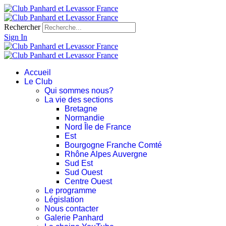
Rechercher
Sign In
Accueil
Le Club
Qui sommes nous?
La vie des sections
Bretagne
Normandie
Nord Île de France
Est
Bourgogne Franche Comté
Rhône Alpes Auvergne
Sud Est
Sud Ouest
Centre Ouest
Le programme
Législation
Nous contacter
Galerie Panhard