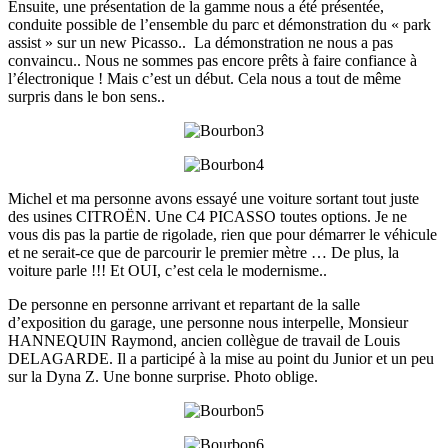
Ensuite, une présentation de la gamme nous a été présentée,
conduite possible de l’ensemble du parc et démonstration du « park
assist » sur un new Picasso.. La démonstration ne nous a pas
convaincu.. Nous ne sommes pas encore prêts à faire confiance à
l’électronique ! Mais c’est un début. Cela nous a tout de même
surpris dans le bon sens..
Michel et ma personne avons essayé une voiture sortant tout juste
des usines CITROËN. Une C4 PICASSO toutes options. Je ne
vous dis pas la partie de rigolade, rien que pour démarrer le véhicule
et ne serait-ce que de parcourir le premier mètre … De plus, la
voiture parle !!! Et OUI, c’est cela le modernisme..
De personne en personne arrivant et repartant de la salle
d’exposition du garage, une personne nous interpelle, Monsieur
HANNEQUIN Raymond, ancien collègue de travail de Louis
DELAGARDE. Il a participé à la mise au point du Junior et un peu
sur la Dyna Z. Une bonne surprise. Photo oblige.