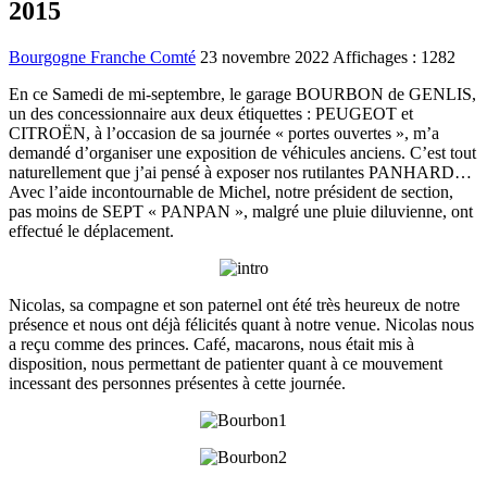
2015
Bourgogne Franche Comté
23 novembre 2022
Affichages : 1282
En ce Samedi de mi-septembre, le garage BOURBON de GENLIS,
un des concessionnaire aux deux étiquettes : PEUGEOT et
CITROËN, à l’occasion de sa journée « portes ouvertes », m’a
demandé d’organiser une exposition de véhicules anciens. C’est tout
naturellement que j’ai pensé à exposer nos rutilantes PANHARD…
Avec l’aide incontournable de Michel, notre président de section,
pas moins de SEPT « PANPAN », malgré une pluie diluvienne, ont
effectué le déplacement.
Nicolas, sa compagne et son paternel ont été très heureux de notre
présence et nous ont déjà félicités quant à notre venue. Nicolas nous
a reçu comme des princes. Café, macarons, nous était mis à
disposition, nous permettant de patienter quant à ce mouvement
incessant des personnes présentes à cette journée.