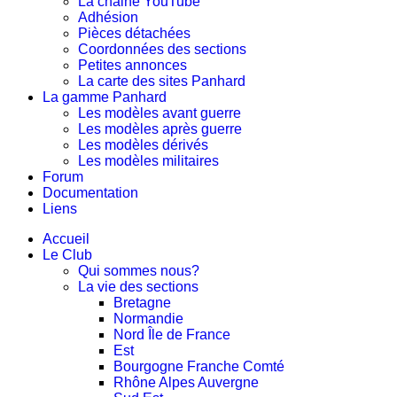
La chaine YouTube
Adhésion
Pièces détachées
Coordonnées des sections
Petites annonces
La carte des sites Panhard
La gamme Panhard
Les modèles avant guerre
Les modèles après guerre
Les modèles dérivés
Les modèles militaires
Forum
Documentation
Liens
Accueil
Le Club
Qui sommes nous?
La vie des sections
Bretagne
Normandie
Nord Île de France
Est
Bourgogne Franche Comté
Rhône Alpes Auvergne