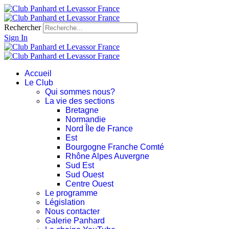
Rechercher
Sign In
Accueil
Le Club
Qui sommes nous?
La vie des sections
Bretagne
Normandie
Nord Île de France
Est
Bourgogne Franche Comté
Rhône Alpes Auvergne
Sud Est
Sud Ouest
Centre Ouest
Le programme
Législation
Nous contacter
Galerie Panhard