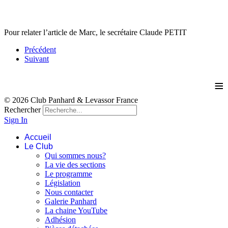
Pour relater l’article de Marc, le secrétaire Claude PETIT
Précédent
Suivant
≡
© 2026 Club Panhard & Levassor France
Rechercher
Sign In
Accueil
Le Club
Qui sommes nous?
La vie des sections
Le programme
Législation
Nous contacter
Galerie Panhard
La chaine YouTube
Adhésion