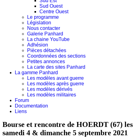
Sud Est
Sud Ouest
Centre Ouest
Le programme
Législation
Nous contacter
Galerie Panhard
La chaine YouTube
Adhésion
Pièces détachées
Coordonnées des sections
Petites annonces
La carte des sites Panhard
La gamme Panhard
Les modèles avant guerre
Les modèles après guerre
Les modèles dérivés
Les modèles militaires
Forum
Documentation
Liens
Bourse et rencontre de HOERDT (67) les
samedi 4 & dimanche 5 septembre 2021