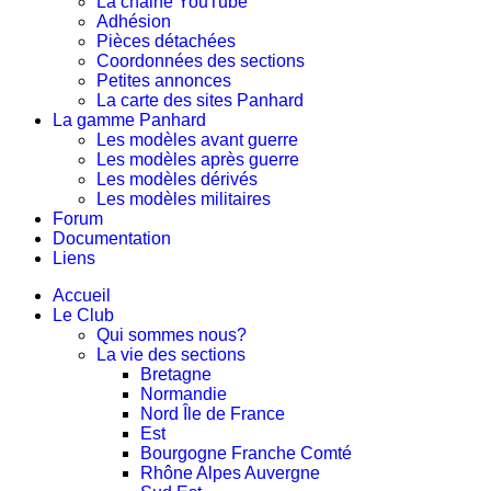
La chaine YouTube
Adhésion
Pièces détachées
Coordonnées des sections
Petites annonces
La carte des sites Panhard
La gamme Panhard
Les modèles avant guerre
Les modèles après guerre
Les modèles dérivés
Les modèles militaires
Forum
Documentation
Liens
Accueil
Le Club
Qui sommes nous?
La vie des sections
Bretagne
Normandie
Nord Île de France
Est
Bourgogne Franche Comté
Rhône Alpes Auvergne