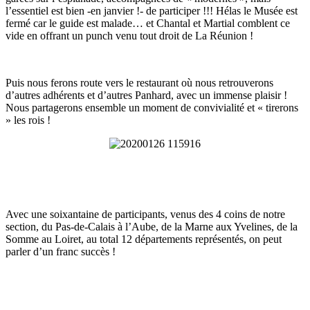
l’essentiel est bien -en janvier !- de participer !!! Hélas le Musée est
fermé car le guide est malade… et Chantal et Martial comblent ce
vide en offrant un punch venu tout droit de La Réunion !
Puis nous ferons route vers le restaurant où nous retrouverons
d’autres adhérents et d’autres Panhard, avec un immense plaisir !
Nous partagerons ensemble un moment de convivialité et « tirerons
» les rois !
Avec une soixantaine de participants, venus des 4 coins de notre
section, du Pas-de-Calais à l’Aube, de la Marne aux Yvelines, de la
Somme au Loiret, au total 12 départements représentés, on peut
parler d’un franc succès !