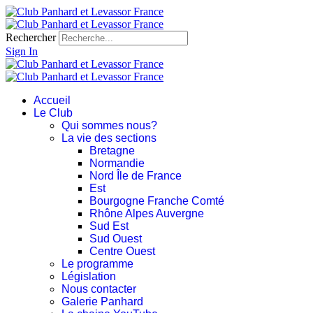
Rechercher
Sign In
Accueil
Le Club
Qui sommes nous?
La vie des sections
Bretagne
Normandie
Nord Île de France
Est
Bourgogne Franche Comté
Rhône Alpes Auvergne
Sud Est
Sud Ouest
Centre Ouest
Le programme
Législation
Nous contacter
Galerie Panhard