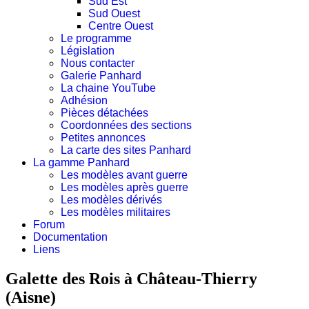
Sud Est
Sud Ouest
Centre Ouest
Le programme
Législation
Nous contacter
Galerie Panhard
La chaine YouTube
Adhésion
Pièces détachées
Coordonnées des sections
Petites annonces
La carte des sites Panhard
La gamme Panhard
Les modèles avant guerre
Les modèles après guerre
Les modèles dérivés
Les modèles militaires
Forum
Documentation
Liens
Galette des Rois à Château-Thierry
(Aisne)