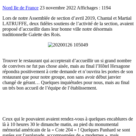
Nord Ile de France
23 novembre 2022
Affichages : 1194
Lors de notre Assemblée de section d’avril 2019, Chantal et Martial
LATRUFFE, deux fidèles soutiens de l’activité de la section, avaient
proposé d’accueillir dans leur bonne ville notre désormais
traditionnelle Galette des Rois.
Trouver le restaurant qui accepterait d’accueillir un si grand nombre
de convives ne fut pas chose aisée, mais au final l’Hôtel Hexagone
répondra positivement à cette demande et n’ouvrira les portes de son
restaurant que pour notre groupe, non sans avoir début janvier
changé de gérant… Quelques inquiétudes pour nous, mais au final
un très bon accueil de l’équipe de l’établissement.
Ceux qui le pouvaient avaient rendez-vous à quelques encablures de
là à 10 heures 30 le dimanche matin, au pied du monumental
mémorial américain de la « Cote 204 » ! Quelques Panhard se sont
garées sur l’esplanade, accompagnées de « modernes », mais