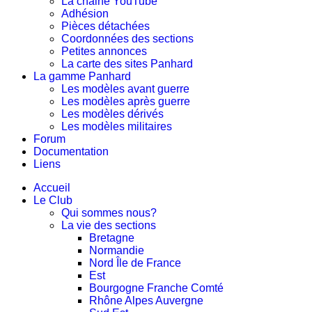
La chaine YouTube
Adhésion
Pièces détachées
Coordonnées des sections
Petites annonces
La carte des sites Panhard
La gamme Panhard
Les modèles avant guerre
Les modèles après guerre
Les modèles dérivés
Les modèles militaires
Forum
Documentation
Liens
Accueil
Le Club
Qui sommes nous?
La vie des sections
Bretagne
Normandie
Nord Île de France
Est
Bourgogne Franche Comté
Rhône Alpes Auvergne