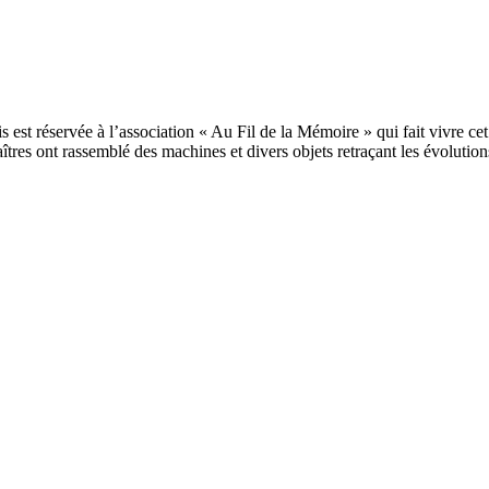
 est réservée à l’association « Au Fil de la Mémoire » qui fait vivre ce
îtres ont rassemblé des machines et divers objets retraçant les évolutions 