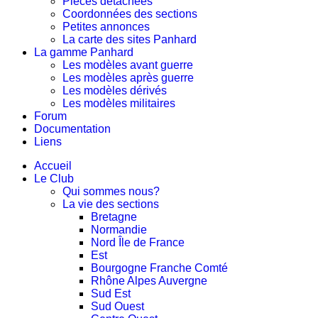
Pièces détachées
Coordonnées des sections
Petites annonces
La carte des sites Panhard
La gamme Panhard
Les modèles avant guerre
Les modèles après guerre
Les modèles dérivés
Les modèles militaires
Forum
Documentation
Liens
Accueil
Le Club
Qui sommes nous?
La vie des sections
Bretagne
Normandie
Nord Île de France
Est
Bourgogne Franche Comté
Rhône Alpes Auvergne
Sud Est
Sud Ouest