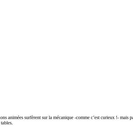
tions animées surfèrent sur la mécanique -comme c’est curieux !- mais p
tables.