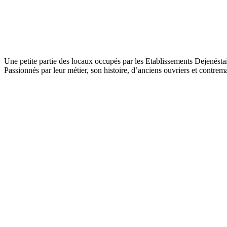
Une petite partie des locaux occupés par les Etablissements Dejenéstais
Passionnés par leur métier, son histoire, d’anciens ouvriers et contrema