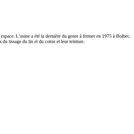
t espace. L’usine a été la dernière du genre à fermer en 1975 à Bolbec.
du tissage du lin et du coton et leur teinture.