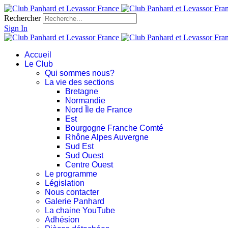
Rechercher
Sign In
Accueil
Le Club
Qui sommes nous?
La vie des sections
Bretagne
Normandie
Nord Île de France
Est
Bourgogne Franche Comté
Rhône Alpes Auvergne
Sud Est
Sud Ouest
Centre Ouest
Le programme
Législation
Nous contacter
Galerie Panhard
La chaine YouTube
Adhésion