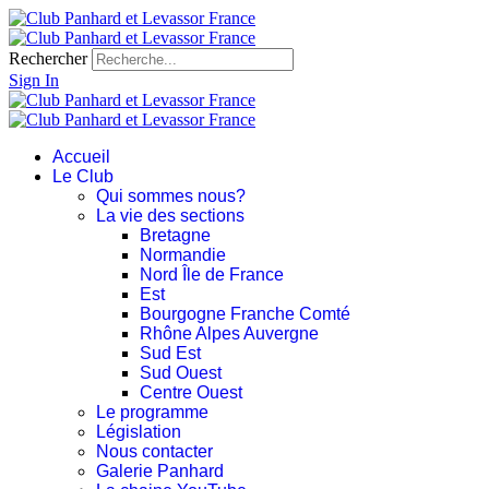
Rechercher
Sign In
Accueil
Le Club
Qui sommes nous?
La vie des sections
Bretagne
Normandie
Nord Île de France
Est
Bourgogne Franche Comté
Rhône Alpes Auvergne
Sud Est
Sud Ouest
Centre Ouest
Le programme
Législation
Nous contacter
Galerie Panhard