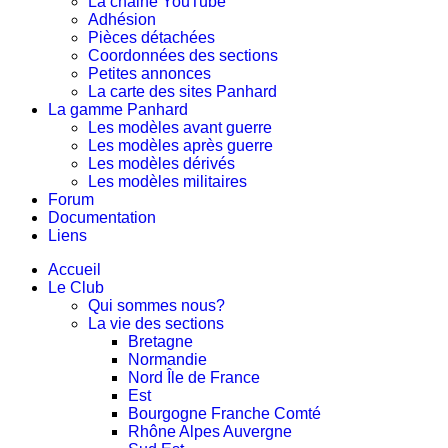
La chaine YouTube
Adhésion
Pièces détachées
Coordonnées des sections
Petites annonces
La carte des sites Panhard
La gamme Panhard
Les modèles avant guerre
Les modèles après guerre
Les modèles dérivés
Les modèles militaires
Forum
Documentation
Liens
Accueil
Le Club
Qui sommes nous?
La vie des sections
Bretagne
Normandie
Nord Île de France
Est
Bourgogne Franche Comté
Rhône Alpes Auvergne