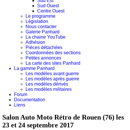
Sud Est
Sud Ouest
Centre Ouest
Le programme
Législation
Nous contacter
Galerie Panhard
La chaine YouTube
Adhésion
Pièces détachées
Coordonnées des sections
Petites annonces
La carte des sites Panhard
La gamme Panhard
Les modèles avant guerre
Les modèles après guerre
Les modèles dérivés
Les modèles militaires
Forum
Documentation
Liens
Salon Auto Moto Rétro de Rouen (76) les
23 et 24 septembre 2017