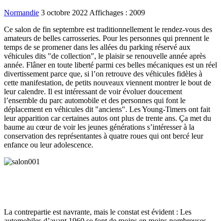
Normandie
3 octobre 2022
Affichages : 2009
Ce salon de fin septembre est traditionnellement le rendez-vous des
amateurs de belles carrosseries. Pour les personnes qui prennent le
temps de se promener dans les allées du parking réservé aux
véhicules dits "de collection", le plaisir se renouvelle année après
année. Flâner en toute liberté parmi ces belles mécaniques est un réel
divertissement parce que, si l’on retrouve des véhicules fidèles à
cette manifestation, de petits nouveaux viennent montrer le bout de
leur calendre. Il est intéressant de voir évoluer doucement
l’ensemble du parc automobile et des personnes qui font le
déplacement en véhicules dit "anciens". Les Young-Timers ont fait
leur apparition car certaines autos ont plus de trente ans. Ça met du
baume au cœur de voir les jeunes générations s’intéresser à la
conservation des représentantes à quatre roues qui ont bercé leur
enfance ou leur adolescence.
La contrepartie est navrante, mais le constat est évident : Les
automobiles d’avant 1960 se font de moins en moins nombreuses