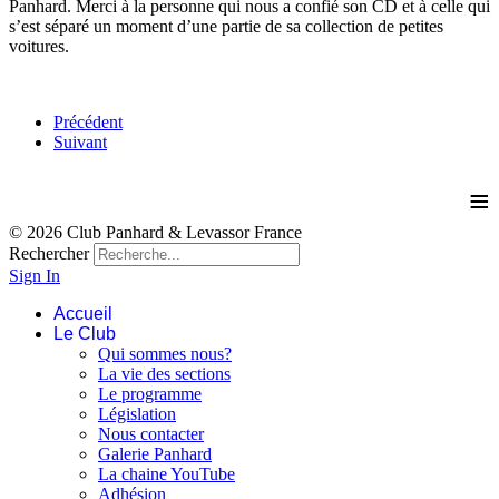
Panhard. Merci à la personne qui nous a confié son CD et à celle qui
s’est séparé un moment d’une partie de sa collection de petites
voitures.
Précédent
Suivant
≡
© 2026 Club Panhard & Levassor France
Rechercher
Sign In
Accueil
Le Club
Qui sommes nous?
La vie des sections
Le programme
Législation
Nous contacter
Galerie Panhard
La chaine YouTube
Adhésion