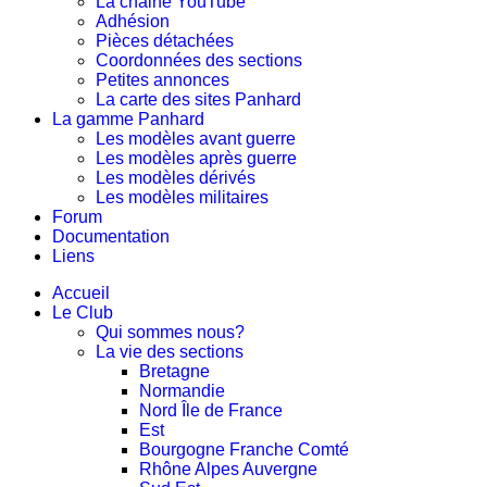
La chaine YouTube
Adhésion
Pièces détachées
Coordonnées des sections
Petites annonces
La carte des sites Panhard
La gamme Panhard
Les modèles avant guerre
Les modèles après guerre
Les modèles dérivés
Les modèles militaires
Forum
Documentation
Liens
Accueil
Le Club
Qui sommes nous?
La vie des sections
Bretagne
Normandie
Nord Île de France
Est
Bourgogne Franche Comté
Rhône Alpes Auvergne