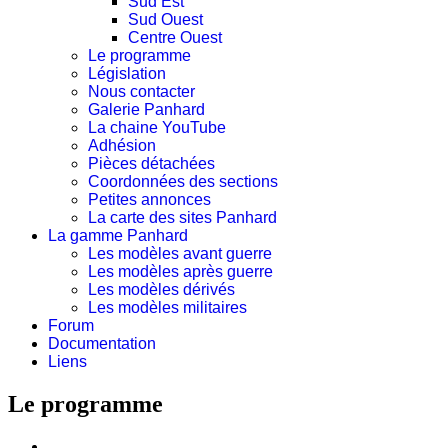
Sud Est
Sud Ouest
Centre Ouest
Le programme
Législation
Nous contacter
Galerie Panhard
La chaine YouTube
Adhésion
Pièces détachées
Coordonnées des sections
Petites annonces
La carte des sites Panhard
La gamme Panhard
Les modèles avant guerre
Les modèles après guerre
Les modèles dérivés
Les modèles militaires
Forum
Documentation
Liens
Le programme