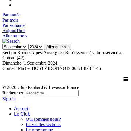
Par année
Par mois
Par semaine
Aujourd'hui
Aller au mois
Aller au mois
Section Rhône-Alpes-Auvergne : Ren’essence / station-service au
Coteau (42)
Dimanche, 1 Septembre 2024
Contact
Michel BOSTVIRONNOIS 06-51-87-84-46
≡
© 2026 Club Panhard & Levassor France
Rechercher
Sign In
Accueil
Le Club
Qui sommes nous?
La vie des sections
Le programme