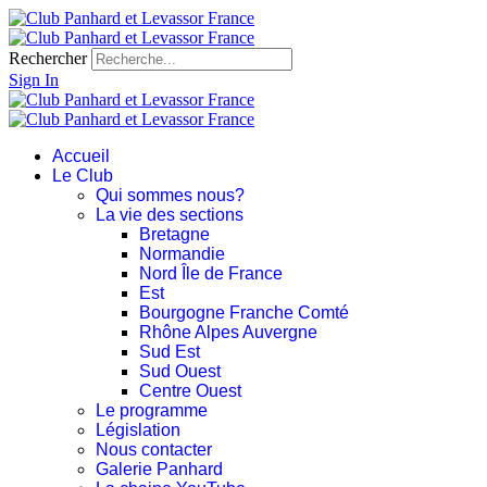
Rechercher
Sign In
Accueil
Le Club
Qui sommes nous?
La vie des sections
Bretagne
Normandie
Nord Île de France
Est
Bourgogne Franche Comté
Rhône Alpes Auvergne
Sud Est
Sud Ouest
Centre Ouest
Le programme
Législation
Nous contacter
Galerie Panhard