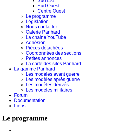
Sud Est
Sud Ouest
Centre Ouest
Le programme
Législation
Nous contacter
Galerie Panhard
La chaine YouTube
Adhésion
Pièces détachées
Coordonnées des sections
Petites annonces
La carte des sites Panhard
La gamme Panhard
Les modèles avant guerre
Les modèles après guerre
Les modèles dérivés
Les modèles militaires
Forum
Documentation
Liens
Le programme