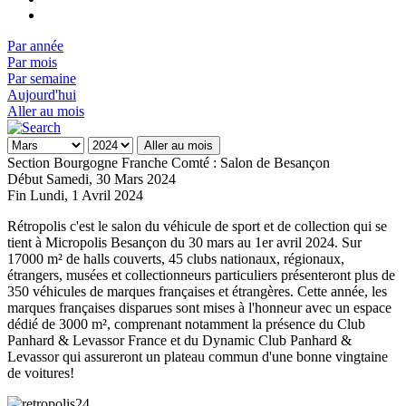
Par année
Par mois
Par semaine
Aujourd'hui
Aller au mois
Aller au mois
Section Bourgogne Franche Comté : Salon de Besançon
Début Samedi, 30 Mars 2024
Fin Lundi, 1 Avril 2024
Rétropolis c'est le salon du véhicule de sport et de collection qui se
tient à Micropolis Besançon du 30 mars au 1er avril 2024. Sur
17000 m² de halls couverts, 45 clubs nationaux, régionaux,
étrangers, musées et collectionneurs particuliers présenteront plus de
350 véhicules de marques françaises et étrangères. Cette année, les
marques françaises disparues sont mises à l'honneur avec un espace
dédié de 3000 m², comprenant notamment la présence du Club
Panhard & Levassor France et du Dynamic Club Panhard &
Levassor qui assureront un plateau commun d'une bonne vingtaine
de voitures!