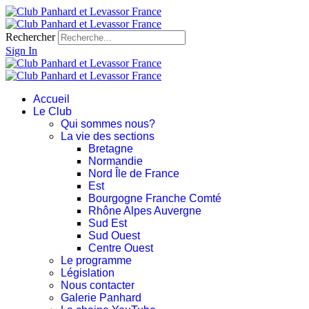
Rechercher
Sign In
Accueil
Le Club
Qui sommes nous?
La vie des sections
Bretagne
Normandie
Nord Île de France
Est
Bourgogne Franche Comté
Rhône Alpes Auvergne
Sud Est
Sud Ouest
Centre Ouest
Le programme
Législation
Nous contacter
Galerie Panhard