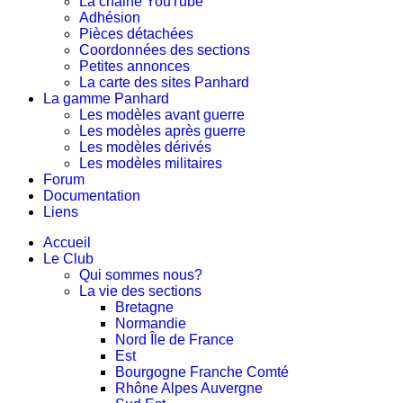
La chaine YouTube
Adhésion
Pièces détachées
Coordonnées des sections
Petites annonces
La carte des sites Panhard
La gamme Panhard
Les modèles avant guerre
Les modèles après guerre
Les modèles dérivés
Les modèles militaires
Forum
Documentation
Liens
Accueil
Le Club
Qui sommes nous?
La vie des sections
Bretagne
Normandie
Nord Île de France
Est
Bourgogne Franche Comté
Rhône Alpes Auvergne