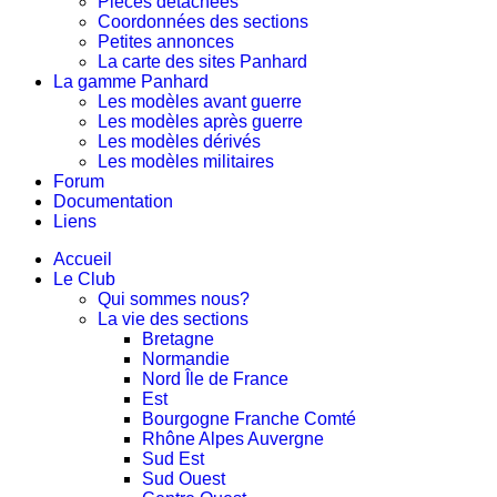
Pièces détachées
Coordonnées des sections
Petites annonces
La carte des sites Panhard
La gamme Panhard
Les modèles avant guerre
Les modèles après guerre
Les modèles dérivés
Les modèles militaires
Forum
Documentation
Liens
Accueil
Le Club
Qui sommes nous?
La vie des sections
Bretagne
Normandie
Nord Île de France
Est
Bourgogne Franche Comté
Rhône Alpes Auvergne
Sud Est
Sud Ouest