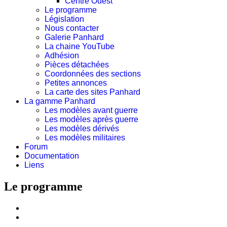
Centre Ouest
Le programme
Législation
Nous contacter
Galerie Panhard
La chaine YouTube
Adhésion
Pièces détachées
Coordonnées des sections
Petites annonces
La carte des sites Panhard
La gamme Panhard
Les modèles avant guerre
Les modèles après guerre
Les modèles dérivés
Les modèles militaires
Forum
Documentation
Liens
Le programme