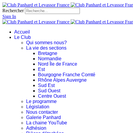
Rechercher
Sign In
Accueil
Le Club
Qui sommes nous?
La vie des sections
Bretagne
Normandie
Nord Île de France
Est
Bourgogne Franche Comté
Rhône Alpes Auvergne
Sud Est
Sud Ouest
Centre Ouest
Le programme
Législation
Nous contacter
Galerie Panhard
La chaine YouTube
Adhésion