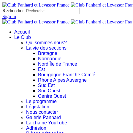
Rechercher
Sign In
Accueil
Le Club
Qui sommes nous?
La vie des sections
Bretagne
Normandie
Nord Île de France
Est
Bourgogne Franche Comté
Rhône Alpes Auvergne
Sud Est
Sud Ouest
Centre Ouest
Le programme
Législation
Nous contacter
Galerie Panhard
La chaine YouTube
Adhésion