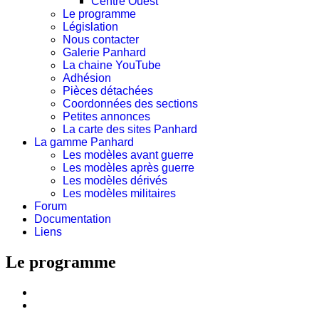
Centre Ouest
Le programme
Législation
Nous contacter
Galerie Panhard
La chaine YouTube
Adhésion
Pièces détachées
Coordonnées des sections
Petites annonces
La carte des sites Panhard
La gamme Panhard
Les modèles avant guerre
Les modèles après guerre
Les modèles dérivés
Les modèles militaires
Forum
Documentation
Liens
Le programme