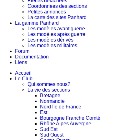
Pièces détachées
Coordonnées des sections
Petites annonces
La carte des sites Panhard
La gamme Panhard
Les modèles avant guerre
Les modèles après guerre
Les modèles dérivés
Les modèles militaires
Forum
Documentation
Liens
Accueil
Le Club
Qui sommes nous?
La vie des sections
Bretagne
Normandie
Nord Île de France
Est
Bourgogne Franche Comté
Rhône Alpes Auvergne
Sud Est
Sud Ouest