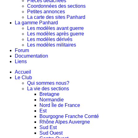
Pièces détachées
Coordonnées des sections
Petites annonces
La carte des sites Panhard
La gamme Panhard
Les modèles avant guerre
Les modèles après guerre
Les modèles dérivés
Les modèles militaires
Forum
Documentation
Liens
Accueil
Le Club
Qui sommes nous?
La vie des sections
Bretagne
Normandie
Nord Île de France
Est
Bourgogne Franche Comté
Rhône Alpes Auvergne
Sud Est
Sud Ouest