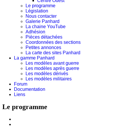
Centre Ouest
Le programme
Législation
Nous contacter
Galerie Panhard
La chaine YouTube
Adhésion
Pièces détachées
Coordonnées des sections
Petites annonces
La carte des sites Panhard
La gamme Panhard
Les modèles avant guerre
Les modèles après guerre
Les modèles dérivés
Les modèles militaires
Forum
Documentation
Liens
Le programme