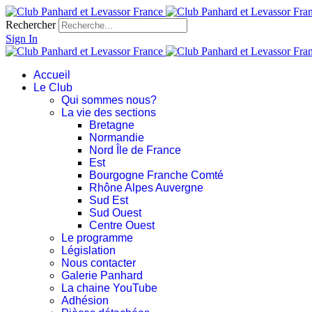
Rechercher
Sign In
Accueil
Le Club
Qui sommes nous?
La vie des sections
Bretagne
Normandie
Nord Île de France
Est
Bourgogne Franche Comté
Rhône Alpes Auvergne
Sud Est
Sud Ouest
Centre Ouest
Le programme
Législation
Nous contacter
Galerie Panhard
La chaine YouTube
Adhésion