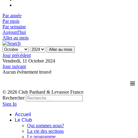
Par année
Par mois
Par semaine
Aujourd'hui
Aller au mois
Aller au mois
Jour précédent
Vendredi, 11 Octobre 2024
Jour suivant
Aucun évènement trouvé
≡
© 2026 Club Panhard & Levassor France
Rechercher
Sign In
Accueil
Le Club
Qui sommes nous?
La vie des sections
Le programme