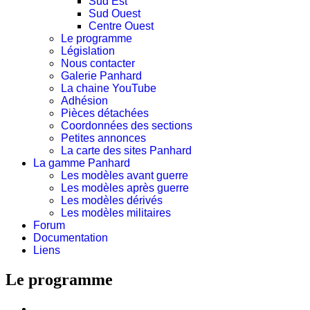
Sud Est
Sud Ouest
Centre Ouest
Le programme
Législation
Nous contacter
Galerie Panhard
La chaine YouTube
Adhésion
Pièces détachées
Coordonnées des sections
Petites annonces
La carte des sites Panhard
La gamme Panhard
Les modèles avant guerre
Les modèles après guerre
Les modèles dérivés
Les modèles militaires
Forum
Documentation
Liens
Le programme