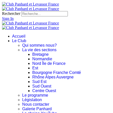
Rechercher
Sign In
Accueil
Le Club
Qui sommes nous?
La vie des sections
Bretagne
Normandie
Nord Île de France
Est
Bourgogne Franche Comté
Rhône Alpes Auvergne
Sud Est
Sud Ouest
Centre Ouest
Le programme
Législation
Nous contacter
Galerie Panhard