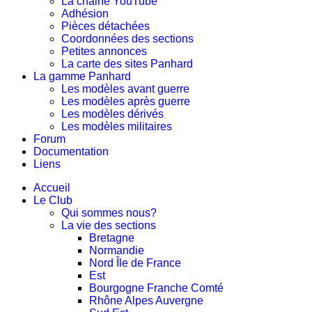
La chaine YouTube
Adhésion
Pièces détachées
Coordonnées des sections
Petites annonces
La carte des sites Panhard
La gamme Panhard
Les modèles avant guerre
Les modèles après guerre
Les modèles dérivés
Les modèles militaires
Forum
Documentation
Liens
Accueil
Le Club
Qui sommes nous?
La vie des sections
Bretagne
Normandie
Nord Île de France
Est
Bourgogne Franche Comté
Rhône Alpes Auvergne