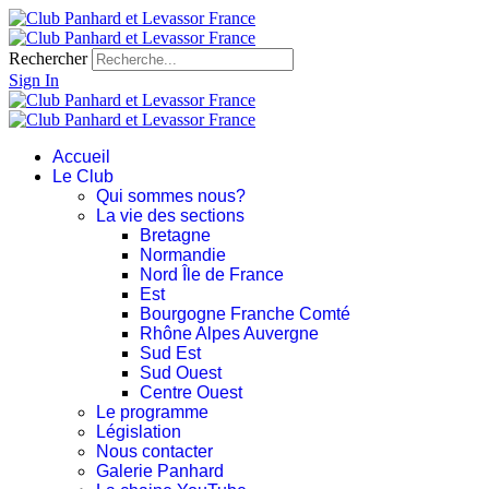
Rechercher
Sign In
Accueil
Le Club
Qui sommes nous?
La vie des sections
Bretagne
Normandie
Nord Île de France
Est
Bourgogne Franche Comté
Rhône Alpes Auvergne
Sud Est
Sud Ouest
Centre Ouest
Le programme
Législation
Nous contacter
Galerie Panhard