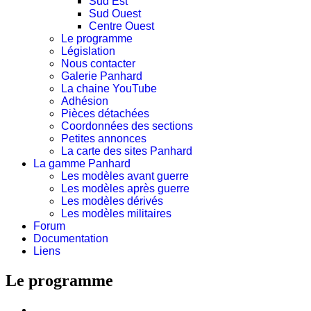
Sud Est
Sud Ouest
Centre Ouest
Le programme
Législation
Nous contacter
Galerie Panhard
La chaine YouTube
Adhésion
Pièces détachées
Coordonnées des sections
Petites annonces
La carte des sites Panhard
La gamme Panhard
Les modèles avant guerre
Les modèles après guerre
Les modèles dérivés
Les modèles militaires
Forum
Documentation
Liens
Le programme