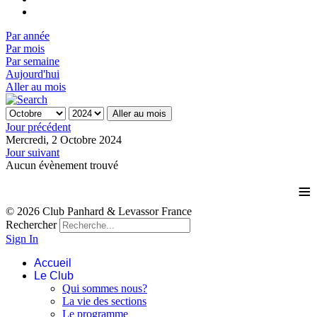
Par année
Par mois
Par semaine
Aujourd'hui
Aller au mois
Aller au mois
Jour précédent
Mercredi, 2 Octobre 2024
Jour suivant
Aucun évènement trouvé
≡
© 2026 Club Panhard & Levassor France
Rechercher
Sign In
Accueil
Le Club
Qui sommes nous?
La vie des sections
Le programme