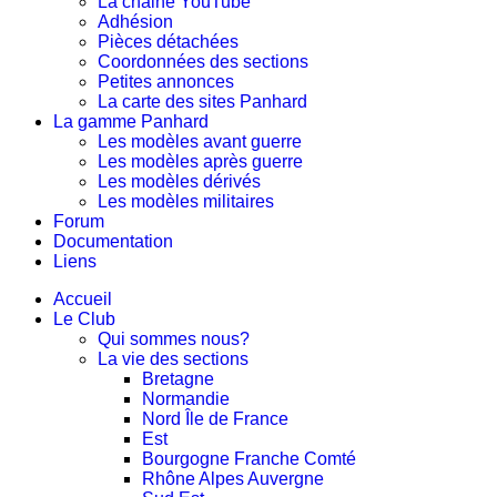
La chaine YouTube
Adhésion
Pièces détachées
Coordonnées des sections
Petites annonces
La carte des sites Panhard
La gamme Panhard
Les modèles avant guerre
Les modèles après guerre
Les modèles dérivés
Les modèles militaires
Forum
Documentation
Liens
Accueil
Le Club
Qui sommes nous?
La vie des sections
Bretagne
Normandie
Nord Île de France
Est
Bourgogne Franche Comté
Rhône Alpes Auvergne