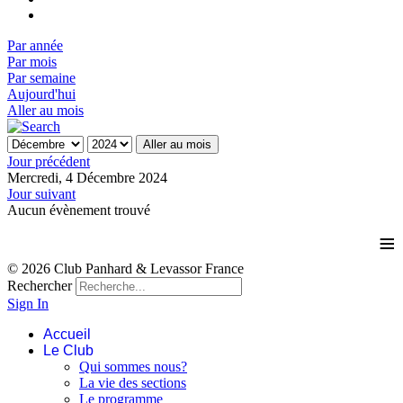
Par année
Par mois
Par semaine
Aujourd'hui
Aller au mois
Aller au mois
Jour précédent
Mercredi, 4 Décembre 2024
Jour suivant
Aucun évènement trouvé
≡
© 2026 Club Panhard & Levassor France
Rechercher
Sign In
Accueil
Le Club
Qui sommes nous?
La vie des sections
Le programme