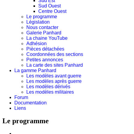
Sud Est
Sud Ouest
Centre Ouest
Le programme
Législation
Nous contacter
Galerie Panhard
La chaine YouTube
Adhésion
Pièces détachées
Coordonnées des sections
Petites annonces
La carte des sites Panhard
La gamme Panhard
Les modèles avant guerre
Les modèles après guerre
Les modèles dérivés
Les modèles militaires
Forum
Documentation
Liens
Le programme