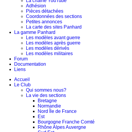
La chaine YouTube
Adhésion
Pièces détachées
Coordonnées des sections
Petites annonces
La carte des sites Panhard
La gamme Panhard
Les modèles avant guerre
Les modèles après guerre
Les modèles dérivés
Les modèles militaires
Forum
Documentation
Liens
Accueil
Le Club
Qui sommes nous?
La vie des sections
Bretagne
Normandie
Nord Île de France
Est
Bourgogne Franche Comté
Rhône Alpes Auvergne