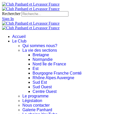
Rechercher
Sign In
Accueil
Le Club
Qui sommes nous?
La vie des sections
Bretagne
Normandie
Nord Île de France
Est
Bourgogne Franche Comté
Rhône Alpes Auvergne
Sud Est
Sud Ouest
Centre Ouest
Le programme
Législation
Nous contacter
Galerie Panhard