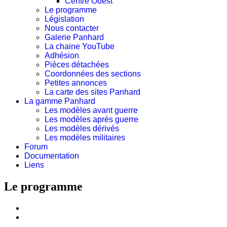
Centre Ouest
Le programme
Législation
Nous contacter
Galerie Panhard
La chaine YouTube
Adhésion
Pièces détachées
Coordonnées des sections
Petites annonces
La carte des sites Panhard
La gamme Panhard
Les modèles avant guerre
Les modèles après guerre
Les modèles dérivés
Les modèles militaires
Forum
Documentation
Liens
Le programme