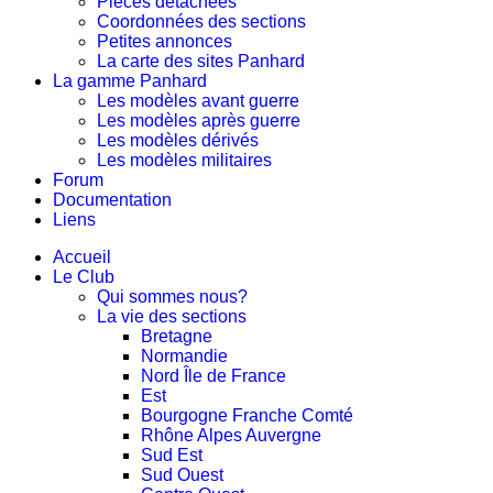
Pièces détachées
Coordonnées des sections
Petites annonces
La carte des sites Panhard
La gamme Panhard
Les modèles avant guerre
Les modèles après guerre
Les modèles dérivés
Les modèles militaires
Forum
Documentation
Liens
Accueil
Le Club
Qui sommes nous?
La vie des sections
Bretagne
Normandie
Nord Île de France
Est
Bourgogne Franche Comté
Rhône Alpes Auvergne
Sud Est
Sud Ouest