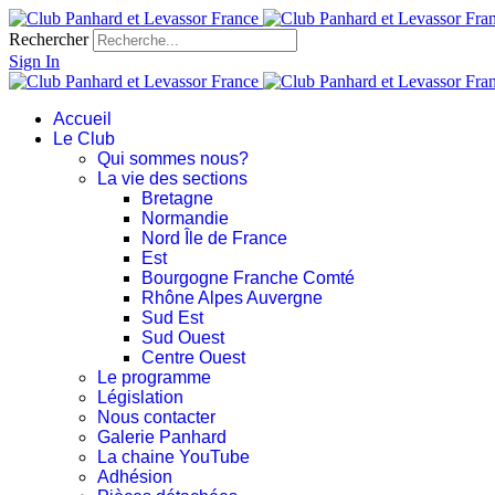
Rechercher
Sign In
Accueil
Le Club
Qui sommes nous?
La vie des sections
Bretagne
Normandie
Nord Île de France
Est
Bourgogne Franche Comté
Rhône Alpes Auvergne
Sud Est
Sud Ouest
Centre Ouest
Le programme
Législation
Nous contacter
Galerie Panhard
La chaine YouTube
Adhésion