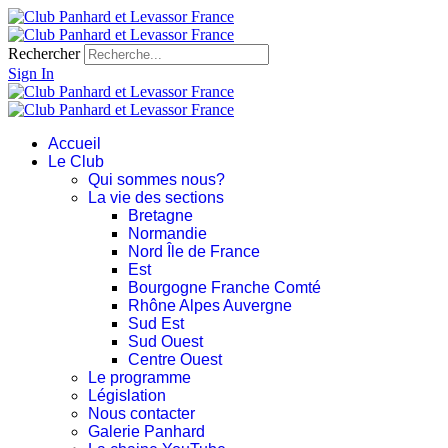
Rechercher
Sign In
Accueil
Le Club
Qui sommes nous?
La vie des sections
Bretagne
Normandie
Nord Île de France
Est
Bourgogne Franche Comté
Rhône Alpes Auvergne
Sud Est
Sud Ouest
Centre Ouest
Le programme
Législation
Nous contacter
Galerie Panhard