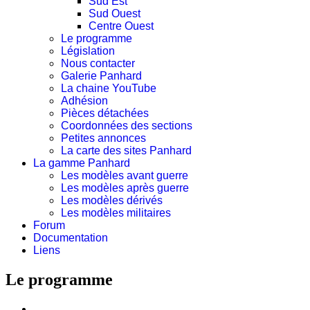
Sud Est
Sud Ouest
Centre Ouest
Le programme
Législation
Nous contacter
Galerie Panhard
La chaine YouTube
Adhésion
Pièces détachées
Coordonnées des sections
Petites annonces
La carte des sites Panhard
La gamme Panhard
Les modèles avant guerre
Les modèles après guerre
Les modèles dérivés
Les modèles militaires
Forum
Documentation
Liens
Le programme