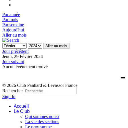
Par année
Par mois
Par semaine
Aujourd'hui
Aller au mois
Aller au mois
Jour précédent
Jeudi, 29 Février 2024
Jour suivant
Aucun évènement trouvé
≡
© 2026 Club Panhard & Levassor France
Rechercher
Sign In
Accueil
Le Club
Qui sommes nous?
La vie des sections
Le programme