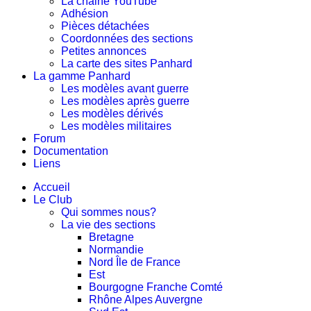
La chaine YouTube
Adhésion
Pièces détachées
Coordonnées des sections
Petites annonces
La carte des sites Panhard
La gamme Panhard
Les modèles avant guerre
Les modèles après guerre
Les modèles dérivés
Les modèles militaires
Forum
Documentation
Liens
Accueil
Le Club
Qui sommes nous?
La vie des sections
Bretagne
Normandie
Nord Île de France
Est
Bourgogne Franche Comté
Rhône Alpes Auvergne