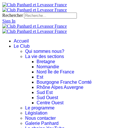
Rechercher
Sign In
Accueil
Le Club
Qui sommes nous?
La vie des sections
Bretagne
Normandie
Nord Île de France
Est
Bourgogne Franche Comté
Rhône Alpes Auvergne
Sud Est
Sud Ouest
Centre Ouest
Le programme
Législation
Nous contacter
Galerie Panhard