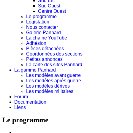
Sud Est
Sud Ouest
Centre Ouest
Le programme
Législation
Nous contacter
Galerie Panhard
La chaine YouTube
Adhésion
Pièces détachées
Coordonnées des sections
Petites annonces
La carte des sites Panhard
La gamme Panhard
Les modèles avant guerre
Les modèles après guerre
Les modèles dérivés
Les modèles militaires
Forum
Documentation
Liens
Le programme