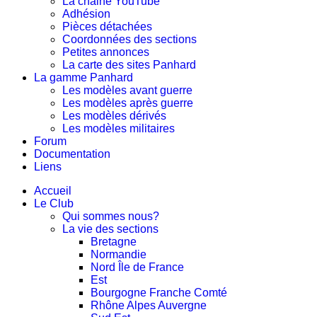
La chaine YouTube
Adhésion
Pièces détachées
Coordonnées des sections
Petites annonces
La carte des sites Panhard
La gamme Panhard
Les modèles avant guerre
Les modèles après guerre
Les modèles dérivés
Les modèles militaires
Forum
Documentation
Liens
Accueil
Le Club
Qui sommes nous?
La vie des sections
Bretagne
Normandie
Nord Île de France
Est
Bourgogne Franche Comté
Rhône Alpes Auvergne