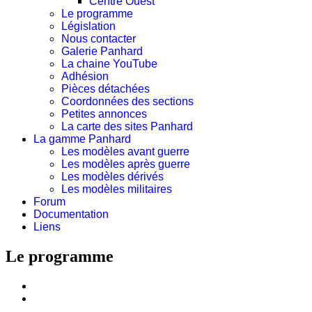
Centre Ouest
Le programme
Législation
Nous contacter
Galerie Panhard
La chaine YouTube
Adhésion
Pièces détachées
Coordonnées des sections
Petites annonces
La carte des sites Panhard
La gamme Panhard
Les modèles avant guerre
Les modèles après guerre
Les modèles dérivés
Les modèles militaires
Forum
Documentation
Liens
Le programme