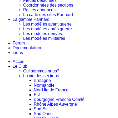
Pièces détachées
Coordonnées des sections
Petites annonces
La carte des sites Panhard
La gamme Panhard
Les modèles avant guerre
Les modèles après guerre
Les modèles dérivés
Les modèles militaires
Forum
Documentation
Liens
Accueil
Le Club
Qui sommes nous?
La vie des sections
Bretagne
Normandie
Nord Île de France
Est
Bourgogne Franche Comté
Rhône Alpes Auvergne
Sud Est
Sud Ouest