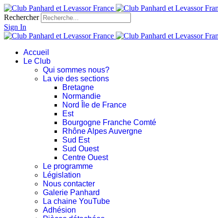
Rechercher
Sign In
Accueil
Le Club
Qui sommes nous?
La vie des sections
Bretagne
Normandie
Nord Île de France
Est
Bourgogne Franche Comté
Rhône Alpes Auvergne
Sud Est
Sud Ouest
Centre Ouest
Le programme
Législation
Nous contacter
Galerie Panhard
La chaine YouTube
Adhésion