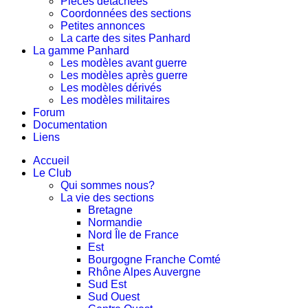
Pièces détachées
Coordonnées des sections
Petites annonces
La carte des sites Panhard
La gamme Panhard
Les modèles avant guerre
Les modèles après guerre
Les modèles dérivés
Les modèles militaires
Forum
Documentation
Liens
Accueil
Le Club
Qui sommes nous?
La vie des sections
Bretagne
Normandie
Nord Île de France
Est
Bourgogne Franche Comté
Rhône Alpes Auvergne
Sud Est
Sud Ouest