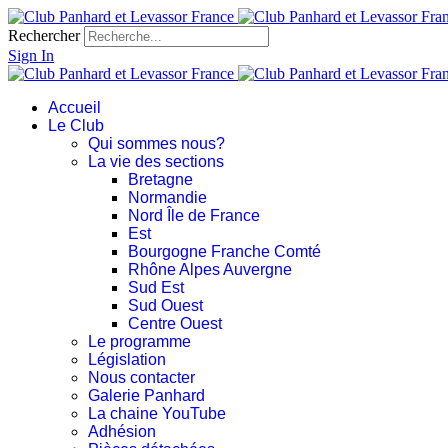
Rechercher
Sign In
Accueil
Le Club
Qui sommes nous?
La vie des sections
Bretagne
Normandie
Nord Île de France
Est
Bourgogne Franche Comté
Rhône Alpes Auvergne
Sud Est
Sud Ouest
Centre Ouest
Le programme
Législation
Nous contacter
Galerie Panhard
La chaine YouTube
Adhésion