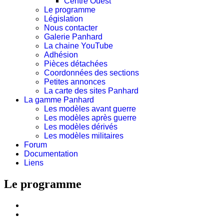
Centre Ouest
Le programme
Législation
Nous contacter
Galerie Panhard
La chaine YouTube
Adhésion
Pièces détachées
Coordonnées des sections
Petites annonces
La carte des sites Panhard
La gamme Panhard
Les modèles avant guerre
Les modèles après guerre
Les modèles dérivés
Les modèles militaires
Forum
Documentation
Liens
Le programme