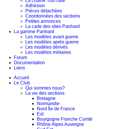
La chaine YouTube
Adhésion
Pièces détachées
Coordonnées des sections
Petites annonces
La carte des sites Panhard
La gamme Panhard
Les modèles avant guerre
Les modèles après guerre
Les modèles dérivés
Les modèles militaires
Forum
Documentation
Liens
Accueil
Le Club
Qui sommes nous?
La vie des sections
Bretagne
Normandie
Nord Île de France
Est
Bourgogne Franche Comté
Rhône Alpes Auvergne