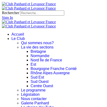
Rechercher
Sign In
Accueil
Le Club
Qui sommes nous?
La vie des sections
Bretagne
Normandie
Nord Île de France
Est
Bourgogne Franche Comté
Rhône Alpes Auvergne
Sud Est
Sud Ouest
Centre Ouest
Le programme
Législation
Nous contacter
Galerie Panhard