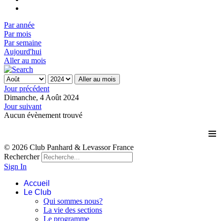
Par année
Par mois
Par semaine
Aujourd'hui
Aller au mois
Aller au mois
Jour précédent
Dimanche, 4 Août 2024
Jour suivant
Aucun évènement trouvé
≡
© 2026 Club Panhard & Levassor France
Rechercher
Sign In
Accueil
Le Club
Qui sommes nous?
La vie des sections
Le programme