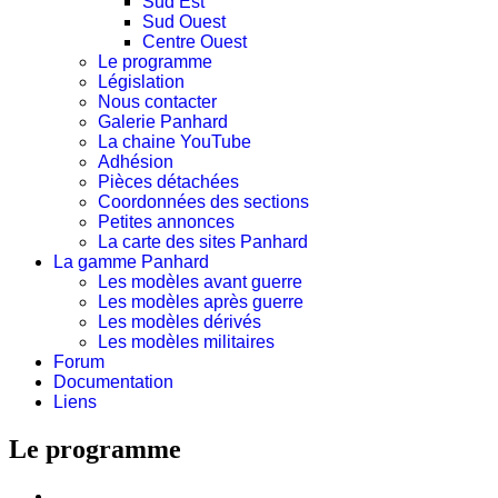
Sud Est
Sud Ouest
Centre Ouest
Le programme
Législation
Nous contacter
Galerie Panhard
La chaine YouTube
Adhésion
Pièces détachées
Coordonnées des sections
Petites annonces
La carte des sites Panhard
La gamme Panhard
Les modèles avant guerre
Les modèles après guerre
Les modèles dérivés
Les modèles militaires
Forum
Documentation
Liens
Le programme