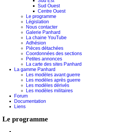
Sud Est
Sud Ouest
Centre Ouest
Le programme
Législation
Nous contacter
Galerie Panhard
La chaine YouTube
Adhésion
Pièces détachées
Coordonnées des sections
Petites annonces
La carte des sites Panhard
La gamme Panhard
Les modèles avant guerre
Les modèles après guerre
Les modèles dérivés
Les modèles militaires
Forum
Documentation
Liens
Le programme