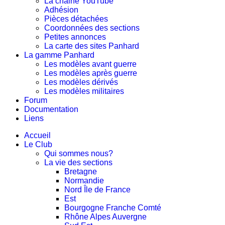
La chaine YouTube
Adhésion
Pièces détachées
Coordonnées des sections
Petites annonces
La carte des sites Panhard
La gamme Panhard
Les modèles avant guerre
Les modèles après guerre
Les modèles dérivés
Les modèles militaires
Forum
Documentation
Liens
Accueil
Le Club
Qui sommes nous?
La vie des sections
Bretagne
Normandie
Nord Île de France
Est
Bourgogne Franche Comté
Rhône Alpes Auvergne