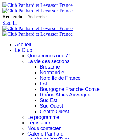
Rechercher
Sign In
Accueil
Le Club
Qui sommes nous?
La vie des sections
Bretagne
Normandie
Nord Île de France
Est
Bourgogne Franche Comté
Rhône Alpes Auvergne
Sud Est
Sud Ouest
Centre Ouest
Le programme
Législation
Nous contacter
Galerie Panhard