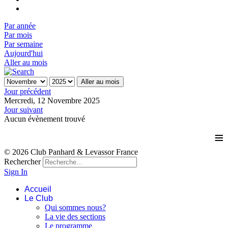
Par année
Par mois
Par semaine
Aujourd'hui
Aller au mois
Aller au mois
Jour précédent
Mercredi, 12 Novembre 2025
Jour suivant
Aucun évènement trouvé
≡
© 2026 Club Panhard & Levassor France
Rechercher
Sign In
Accueil
Le Club
Qui sommes nous?
La vie des sections
Le programme