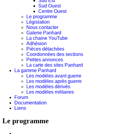
Sud Est
Sud Ouest
Centre Ouest
Le programme
Législation
Nous contacter
Galerie Panhard
La chaine YouTube
Adhésion
Pièces détachées
Coordonnées des sections
Petites annonces
La carte des sites Panhard
La gamme Panhard
Les modèles avant guerre
Les modèles après guerre
Les modèles dérivés
Les modèles militaires
Forum
Documentation
Liens
Le programme