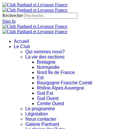
Rechercher
Sign In
Accueil
Le Club
Qui sommes nous?
La vie des sections
Bretagne
Normandie
Nord Île de France
Est
Bourgogne Franche Comté
Rhône Alpes Auvergne
Sud Est
Sud Ouest
Centre Ouest
Le programme
Législation
Nous contacter
Galerie Panhard