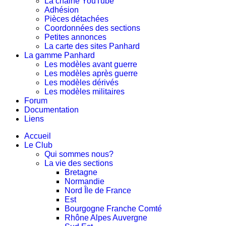
La chaine YouTube
Adhésion
Pièces détachées
Coordonnées des sections
Petites annonces
La carte des sites Panhard
La gamme Panhard
Les modèles avant guerre
Les modèles après guerre
Les modèles dérivés
Les modèles militaires
Forum
Documentation
Liens
Accueil
Le Club
Qui sommes nous?
La vie des sections
Bretagne
Normandie
Nord Île de France
Est
Bourgogne Franche Comté
Rhône Alpes Auvergne