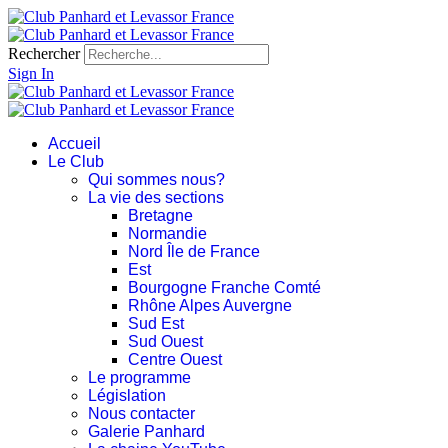
Rechercher
Sign In
Accueil
Le Club
Qui sommes nous?
La vie des sections
Bretagne
Normandie
Nord Île de France
Est
Bourgogne Franche Comté
Rhône Alpes Auvergne
Sud Est
Sud Ouest
Centre Ouest
Le programme
Législation
Nous contacter
Galerie Panhard