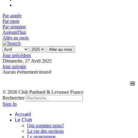
Par année
Par mois
Par semaine
Aujourd'hui
Aller au mois
Aller au mois
Jour précédent
Dimanche, 27 Avril 2025
Jour suivant
Aucun évènement trouvé
≡
© 2026 Club Panhard & Levassor France
Rechercher
Sign In
Accueil
Le Club
Qui sommes nous?
La vie des sections
Le programme