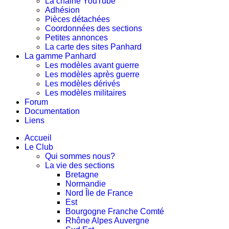
La chaine YouTube
Adhésion
Pièces détachées
Coordonnées des sections
Petites annonces
La carte des sites Panhard
La gamme Panhard
Les modèles avant guerre
Les modèles après guerre
Les modèles dérivés
Les modèles militaires
Forum
Documentation
Liens
Accueil
Le Club
Qui sommes nous?
La vie des sections
Bretagne
Normandie
Nord Île de France
Est
Bourgogne Franche Comté
Rhône Alpes Auvergne