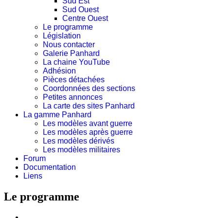
Sud Est
Sud Ouest
Centre Ouest
Le programme
Législation
Nous contacter
Galerie Panhard
La chaine YouTube
Adhésion
Pièces détachées
Coordonnées des sections
Petites annonces
La carte des sites Panhard
La gamme Panhard
Les modèles avant guerre
Les modèles après guerre
Les modèles dérivés
Les modèles militaires
Forum
Documentation
Liens
Le programme