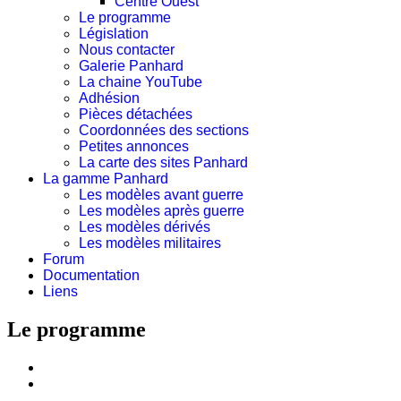
Centre Ouest
Le programme
Législation
Nous contacter
Galerie Panhard
La chaine YouTube
Adhésion
Pièces détachées
Coordonnées des sections
Petites annonces
La carte des sites Panhard
La gamme Panhard
Les modèles avant guerre
Les modèles après guerre
Les modèles dérivés
Les modèles militaires
Forum
Documentation
Liens
Le programme