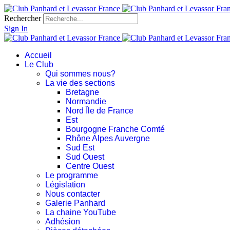
Rechercher
Sign In
Accueil
Le Club
Qui sommes nous?
La vie des sections
Bretagne
Normandie
Nord Île de France
Est
Bourgogne Franche Comté
Rhône Alpes Auvergne
Sud Est
Sud Ouest
Centre Ouest
Le programme
Législation
Nous contacter
Galerie Panhard
La chaine YouTube
Adhésion