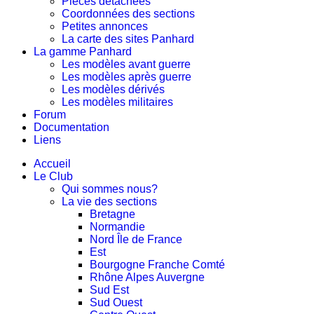
Pièces détachées
Coordonnées des sections
Petites annonces
La carte des sites Panhard
La gamme Panhard
Les modèles avant guerre
Les modèles après guerre
Les modèles dérivés
Les modèles militaires
Forum
Documentation
Liens
Accueil
Le Club
Qui sommes nous?
La vie des sections
Bretagne
Normandie
Nord Île de France
Est
Bourgogne Franche Comté
Rhône Alpes Auvergne
Sud Est
Sud Ouest