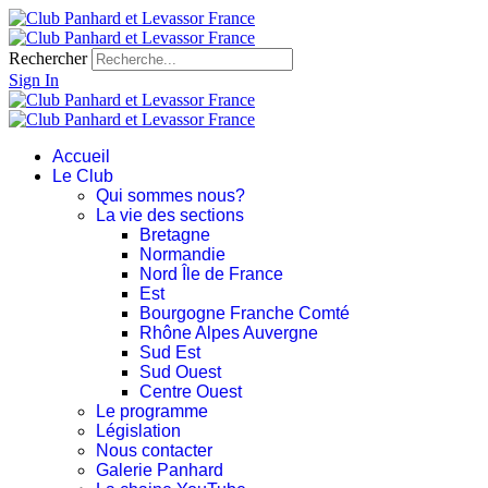
Rechercher
Sign In
Accueil
Le Club
Qui sommes nous?
La vie des sections
Bretagne
Normandie
Nord Île de France
Est
Bourgogne Franche Comté
Rhône Alpes Auvergne
Sud Est
Sud Ouest
Centre Ouest
Le programme
Législation
Nous contacter
Galerie Panhard