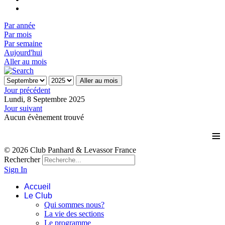
Par année
Par mois
Par semaine
Aujourd'hui
Aller au mois
Aller au mois
Jour précédent
Lundi, 8 Septembre 2025
Jour suivant
Aucun évènement trouvé
≡
© 2026 Club Panhard & Levassor France
Rechercher
Sign In
Accueil
Le Club
Qui sommes nous?
La vie des sections
Le programme