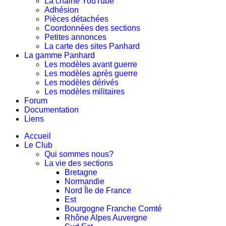
La chaine YouTube
Adhésion
Pièces détachées
Coordonnées des sections
Petites annonces
La carte des sites Panhard
La gamme Panhard
Les modèles avant guerre
Les modèles après guerre
Les modèles dérivés
Les modèles militaires
Forum
Documentation
Liens
Accueil
Le Club
Qui sommes nous?
La vie des sections
Bretagne
Normandie
Nord Île de France
Est
Bourgogne Franche Comté
Rhône Alpes Auvergne