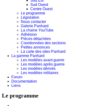
Sud Est
Sud Ouest
Centre Ouest
Le programme
Législation
Nous contacter
Galerie Panhard
La chaine YouTube
Adhésion
Pièces détachées
Coordonnées des sections
Petites annonces
La carte des sites Panhard
La gamme Panhard
Les modèles avant guerre
Les modèles après guerre
Les modèles dérivés
Les modèles militaires
Forum
Documentation
Liens
Le programme