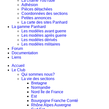
La chaine YouTube
Adhésion
Pièces détachées
Coordonnées des sections
Petites annonces
La carte des sites Panhard
La gamme Panhard
Les modèles avant guerre
Les modèles après guerre
Les modèles dérivés
Les modèles militaires
Forum
Documentation
Liens
Accueil
Le Club
Qui sommes nous?
La vie des sections
Bretagne
Normandie
Nord Île de France
Est
Bourgogne Franche Comté
Rhône Alpes Auvergne