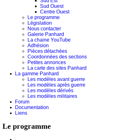
Sud Est
Sud Ouest
Centre Ouest
Le programme
Législation
Nous contacter
Galerie Panhard
La chaine YouTube
Adhésion
Pièces détachées
Coordonnées des sections
Petites annonces
La carte des sites Panhard
La gamme Panhard
Les modèles avant guerre
Les modèles après guerre
Les modèles dérivés
Les modèles militaires
Forum
Documentation
Liens
Le programme