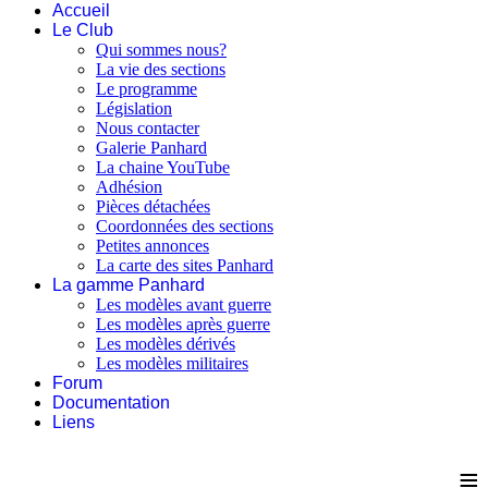
Accueil
Le Club
Qui sommes nous?
La vie des sections
Le programme
Législation
Nous contacter
Galerie Panhard
La chaine YouTube
Adhésion
Pièces détachées
Coordonnées des sections
Petites annonces
La carte des sites Panhard
La gamme Panhard
Les modèles avant guerre
Les modèles après guerre
Les modèles dérivés
Les modèles militaires
Forum
Documentation
Liens
≡