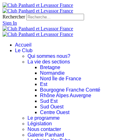
Rechercher
Sign In
Accueil
Le Club
Qui sommes nous?
La vie des sections
Bretagne
Normandie
Nord Île de France
Est
Bourgogne Franche Comté
Rhône Alpes Auvergne
Sud Est
Sud Ouest
Centre Ouest
Le programme
Législation
Nous contacter
Galerie Panhard