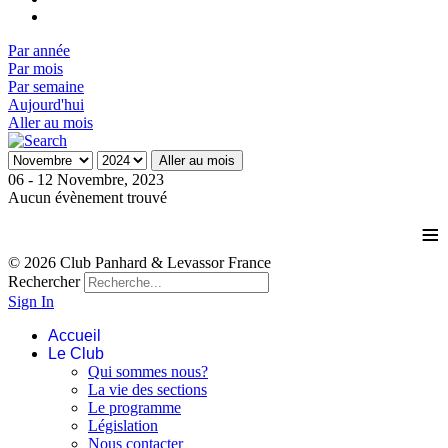
Par année
Par mois
Par semaine
Aujourd'hui
Aller au mois
Aller au mois
06 - 12 Novembre, 2023
Aucun évènement trouvé
≡
© 2026 Club Panhard & Levassor France
Rechercher
Sign In
Accueil
Le Club
Qui sommes nous?
La vie des sections
Le programme
Législation
Nous contacter