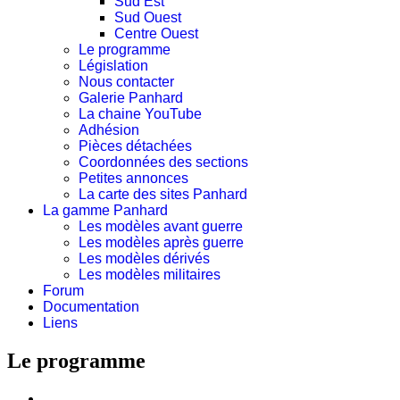
Sud Est
Sud Ouest
Centre Ouest
Le programme
Législation
Nous contacter
Galerie Panhard
La chaine YouTube
Adhésion
Pièces détachées
Coordonnées des sections
Petites annonces
La carte des sites Panhard
La gamme Panhard
Les modèles avant guerre
Les modèles après guerre
Les modèles dérivés
Les modèles militaires
Forum
Documentation
Liens
Le programme