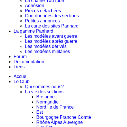
La chaine YouTube
Adhésion
Pièces détachées
Coordonnées des sections
Petites annonces
La carte des sites Panhard
La gamme Panhard
Les modèles avant guerre
Les modèles après guerre
Les modèles dérivés
Les modèles militaires
Forum
Documentation
Liens
Accueil
Le Club
Qui sommes nous?
La vie des sections
Bretagne
Normandie
Nord Île de France
Est
Bourgogne Franche Comté
Rhône Alpes Auvergne