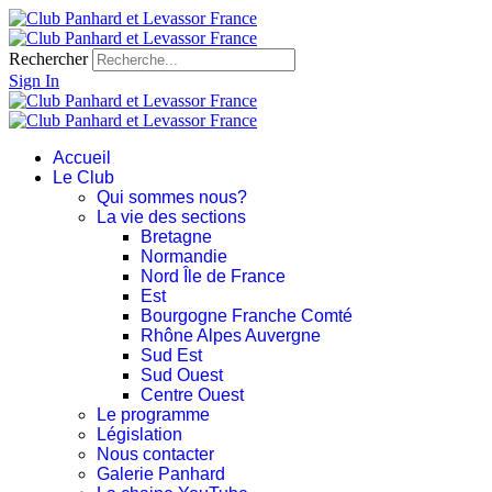
Rechercher
Sign In
Accueil
Le Club
Qui sommes nous?
La vie des sections
Bretagne
Normandie
Nord Île de France
Est
Bourgogne Franche Comté
Rhône Alpes Auvergne
Sud Est
Sud Ouest
Centre Ouest
Le programme
Législation
Nous contacter
Galerie Panhard