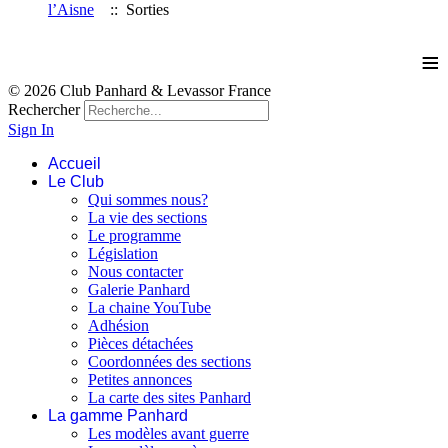
l’Aisne
:: Sorties
≡
© 2026 Club Panhard & Levassor France
Rechercher
Sign In
Accueil
Le Club
Qui sommes nous?
La vie des sections
Le programme
Législation
Nous contacter
Galerie Panhard
La chaine YouTube
Adhésion
Pièces détachées
Coordonnées des sections
Petites annonces
La carte des sites Panhard
La gamme Panhard
Les modèles avant guerre