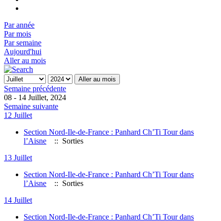
Par année
Par mois
Par semaine
Aujourd'hui
Aller au mois
Aller au mois
Semaine précédente
08 - 14 Juillet, 2024
Semaine suivante
12 Juillet
Section Nord-Ile-de-France : Panhard Ch’Ti Tour dans
l’Aisne
:: Sorties
13 Juillet
Section Nord-Ile-de-France : Panhard Ch’Ti Tour dans
l’Aisne
:: Sorties
14 Juillet
Section Nord-Ile-de-France : Panhard Ch’Ti Tour dans