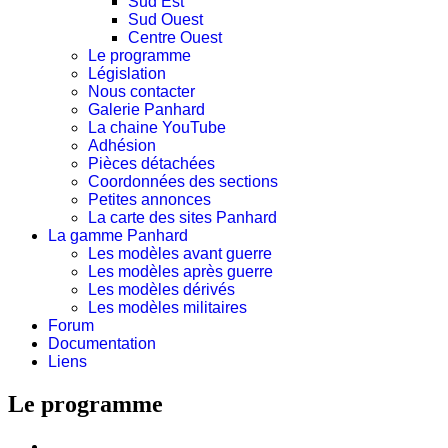
Sud Est
Sud Ouest
Centre Ouest
Le programme
Législation
Nous contacter
Galerie Panhard
La chaine YouTube
Adhésion
Pièces détachées
Coordonnées des sections
Petites annonces
La carte des sites Panhard
La gamme Panhard
Les modèles avant guerre
Les modèles après guerre
Les modèles dérivés
Les modèles militaires
Forum
Documentation
Liens
Le programme