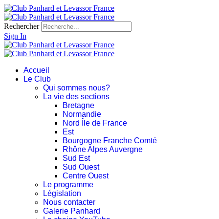
Rechercher
Sign In
Accueil
Le Club
Qui sommes nous?
La vie des sections
Bretagne
Normandie
Nord Île de France
Est
Bourgogne Franche Comté
Rhône Alpes Auvergne
Sud Est
Sud Ouest
Centre Ouest
Le programme
Législation
Nous contacter
Galerie Panhard