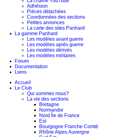
La chaine YouTube
Adhésion
Pièces détachées
Coordonnées des sections
Petites annonces
La carte des sites Panhard
La gamme Panhard
Les modèles avant guerre
Les modèles après guerre
Les modèles dérivés
Les modèles militaires
Forum
Documentation
Liens
Accueil
Le Club
Qui sommes nous?
La vie des sections
Bretagne
Normandie
Nord Île de France
Est
Bourgogne Franche Comté
Rhône Alpes Auvergne