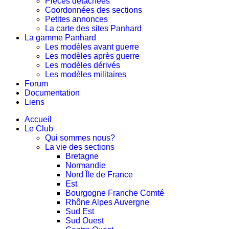
Pièces détachées
Coordonnées des sections
Petites annonces
La carte des sites Panhard
La gamme Panhard
Les modèles avant guerre
Les modèles après guerre
Les modèles dérivés
Les modèles militaires
Forum
Documentation
Liens
Accueil
Le Club
Qui sommes nous?
La vie des sections
Bretagne
Normandie
Nord Île de France
Est
Bourgogne Franche Comté
Rhône Alpes Auvergne
Sud Est
Sud Ouest