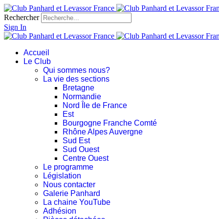
Rechercher
Sign In
Accueil
Le Club
Qui sommes nous?
La vie des sections
Bretagne
Normandie
Nord Île de France
Est
Bourgogne Franche Comté
Rhône Alpes Auvergne
Sud Est
Sud Ouest
Centre Ouest
Le programme
Législation
Nous contacter
Galerie Panhard
La chaine YouTube
Adhésion