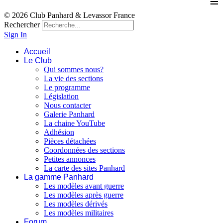
≡
© 2026 Club Panhard & Levassor France
Rechercher
Sign In
Accueil
Le Club
Qui sommes nous?
La vie des sections
Le programme
Législation
Nous contacter
Galerie Panhard
La chaine YouTube
Adhésion
Pièces détachées
Coordonnées des sections
Petites annonces
La carte des sites Panhard
La gamme Panhard
Les modèles avant guerre
Les modèles après guerre
Les modèles dérivés
Les modèles militaires
Forum