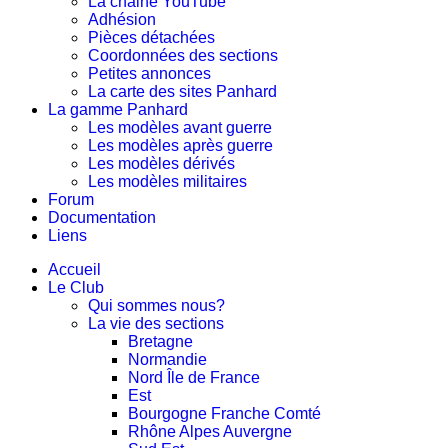
La chaine YouTube
Adhésion
Pièces détachées
Coordonnées des sections
Petites annonces
La carte des sites Panhard
La gamme Panhard
Les modèles avant guerre
Les modèles après guerre
Les modèles dérivés
Les modèles militaires
Forum
Documentation
Liens
Accueil
Le Club
Qui sommes nous?
La vie des sections
Bretagne
Normandie
Nord Île de France
Est
Bourgogne Franche Comté
Rhône Alpes Auvergne