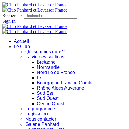
Rechercher
Sign In
Accueil
Le Club
Qui sommes nous?
La vie des sections
Bretagne
Normandie
Nord Île de France
Est
Bourgogne Franche Comté
Rhône Alpes Auvergne
Sud Est
Sud Ouest
Centre Ouest
Le programme
Législation
Nous contacter
Galerie Panhard