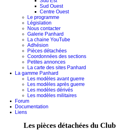
Sud Est
Sud Ouest
Centre Ouest
Le programme
Législation
Nous contacter
Galerie Panhard
La chaine YouTube
Adhésion
Pièces détachées
Coordonnées des sections
Petites annonces
La carte des sites Panhard
La gamme Panhard
Les modèles avant guerre
Les modèles après guerre
Les modèles dérivés
Les modèles militaires
Forum
Documentation
Liens
Les pièces détachées du Club