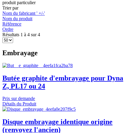
produit particulier
Trier par
Nom du fabricant ' +/-'
Nom du produit
Référence
Ordre
Résultats 1 à 4 sur 4
Embrayage
Butée graphite d'embrayage pour Dyna
Z, PL17 ou 24
Prix sur demande
Détails du Produit
Disque embrayage identique origine
(renvoyez l'ancien)