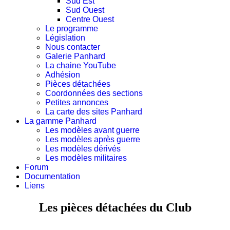
Sud Est
Sud Ouest
Centre Ouest
Le programme
Législation
Nous contacter
Galerie Panhard
La chaine YouTube
Adhésion
Pièces détachées
Coordonnées des sections
Petites annonces
La carte des sites Panhard
La gamme Panhard
Les modèles avant guerre
Les modèles après guerre
Les modèles dérivés
Les modèles militaires
Forum
Documentation
Liens
Les pièces détachées du Club