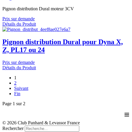
Pignon distribution Dural moteur 3CV
Prix sur demande
Détails du Produit
Pignon distribution Dural pour Dyna X,
Z, PL17 ou 24
Prix sur demande
Détails du Produit
1
2
Suivant
Fin
Page 1 sur 2
≡
© 2026 Club Panhard & Levassor France
Rechercher