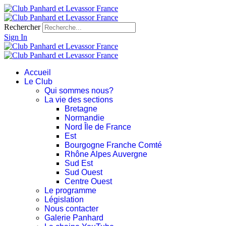
Rechercher
Sign In
Accueil
Le Club
Qui sommes nous?
La vie des sections
Bretagne
Normandie
Nord Île de France
Est
Bourgogne Franche Comté
Rhône Alpes Auvergne
Sud Est
Sud Ouest
Centre Ouest
Le programme
Législation
Nous contacter
Galerie Panhard