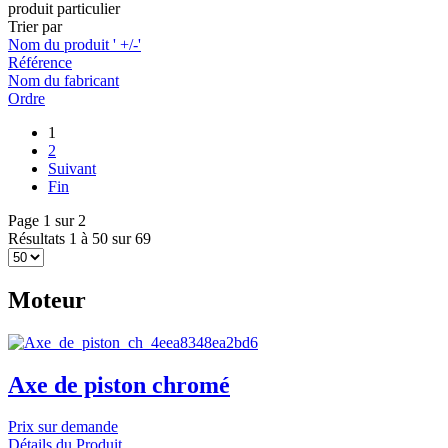
produit particulier
Trier par
Nom du produit ' +/-'
Référence
Nom du fabricant
Ordre
1
2
Suivant
Fin
Page 1 sur 2
Résultats 1 à 50 sur 69
Moteur
Axe de piston chromé
Prix sur demande
Détails du Produit