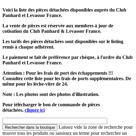
Voici la liste des pièces détachées disponibles auprès du Club
Panhard et Levassor France.
La vente de pièces est réservée aux membres à jour de
cotisation du Club Panhard & Levassor France.
Les tarifs des pièces détachées sont disponibles sur le listing
remis à chaque adhérent.
Le paiement se fait de préférence par chèque, à l'ordre du Club
Panhard et Levassor France.
Attention : Pour les frais de port des échappements !!!
Consultez cette liste pour les frais de ports supplémentaires. De
même pour les lèche-vitre de 24.
Note : Les photos sont des photos d'illustration.
Pour télécharger le bon de commande de pièces
détachées,
cliquez ici
Laissez vide la zone de recherche pour
trouver tous les produits ou saisissez un terme pour rechercher un