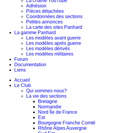
La chaine YouTube
Adhésion
Pièces détachées
Coordonnées des sections
Petites annonces
La carte des sites Panhard
La gamme Panhard
Les modèles avant guerre
Les modèles après guerre
Les modèles dérivés
Les modèles militaires
Forum
Documentation
Liens
Accueil
Le Club
Qui sommes nous?
La vie des sections
Bretagne
Normandie
Nord Île de France
Est
Bourgogne Franche Comté
Rhône Alpes Auvergne