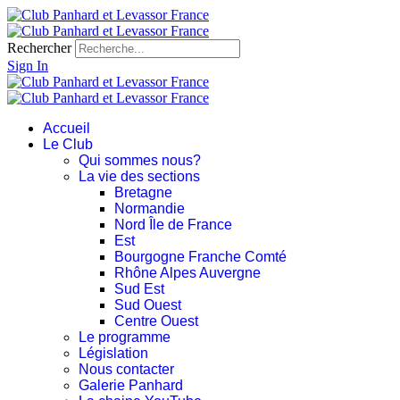
Rechercher
Sign In
Accueil
Le Club
Qui sommes nous?
La vie des sections
Bretagne
Normandie
Nord Île de France
Est
Bourgogne Franche Comté
Rhône Alpes Auvergne
Sud Est
Sud Ouest
Centre Ouest
Le programme
Législation
Nous contacter
Galerie Panhard