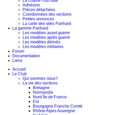
La chaine YouTube
Adhésion
Pièces détachées
Coordonnées des sections
Petites annonces
La carte des sites Panhard
La gamme Panhard
Les modèles avant guerre
Les modèles après guerre
Les modèles dérivés
Les modèles militaires
Forum
Documentation
Liens
Accueil
Le Club
Qui sommes nous?
La vie des sections
Bretagne
Normandie
Nord Île de France
Est
Bourgogne Franche Comté
Rhône Alpes Auvergne