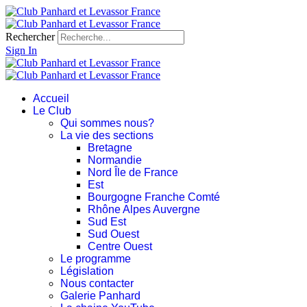
Rechercher
Sign In
Accueil
Le Club
Qui sommes nous?
La vie des sections
Bretagne
Normandie
Nord Île de France
Est
Bourgogne Franche Comté
Rhône Alpes Auvergne
Sud Est
Sud Ouest
Centre Ouest
Le programme
Législation
Nous contacter
Galerie Panhard