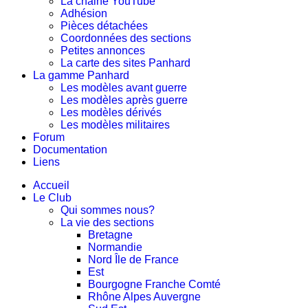
La chaine YouTube
Adhésion
Pièces détachées
Coordonnées des sections
Petites annonces
La carte des sites Panhard
La gamme Panhard
Les modèles avant guerre
Les modèles après guerre
Les modèles dérivés
Les modèles militaires
Forum
Documentation
Liens
Accueil
Le Club
Qui sommes nous?
La vie des sections
Bretagne
Normandie
Nord Île de France
Est
Bourgogne Franche Comté
Rhône Alpes Auvergne