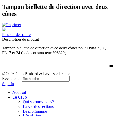
Tampon biellette de direction avec deux
cônes
Prix sur demande
Description du produit
Tampon biellette de direction avec deux cônes pour Dyna X, Z,
PL17 et 24 (code constructeur 306829)
≡
© 2026 Club Panhard & Levassor France
Rechercher
Sign In
Accueil
Le Club
Qui sommes nous?
La vie des sections
Le programme
Législation