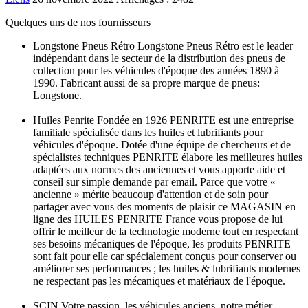
Quelques uns de nos fournisseurs
Longstone Pneus Rétro Longstone Pneus Rétro est le leader
indépendant dans le secteur de la distribution des pneus de
collection pour les véhicules d'époque des années 1890 à
1990. Fabricant aussi de sa propre marque de pneus:
Longstone.
Huiles Penrite Fondée en 1926 PENRITE est une entreprise
familiale spécialisée dans les huiles et lubrifiants pour
véhicules d'époque. Dotée d'une équipe de chercheurs et de
spécialistes techniques PENRITE élabore les meilleures huiles
adaptées aux normes des anciennes et vous apporte aide et
conseil sur simple demande par email. Parce que votre «
ancienne » mérite beaucoup d'attention et de soin pour
partager avec vous des moments de plaisir ce MAGASIN en
ligne des HUILES PENRITE France vous propose de lui
offrir le meilleur de la technologie moderne tout en respectant
ses besoins mécaniques de l'époque, les produits PENRITE
sont fait pour elle car spécialement conçus pour conserver ou
améliorer ses performances ; les huiles & lubrifiants modernes
ne respectant pas les mécaniques et matériaux de l'époque.
SCIN Votre passion, les véhicules anciens, notre métier,