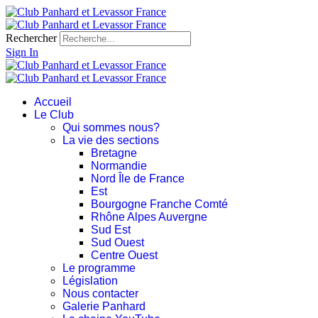
Rechercher
Sign In
Accueil
Le Club
Qui sommes nous?
La vie des sections
Bretagne
Normandie
Nord Île de France
Est
Bourgogne Franche Comté
Rhône Alpes Auvergne
Sud Est
Sud Ouest
Centre Ouest
Le programme
Législation
Nous contacter
Galerie Panhard