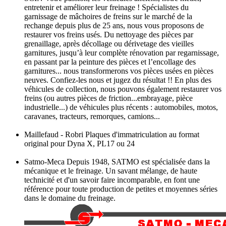
entretenir et améliorer leur freinage ! Spécialistes du
garnissage de mâchoires de freins sur le marché de la
rechange depuis plus de 25 ans, nous vous proposons de
restaurer vos freins usés. Du nettoyage des pièces par
grenaillage, après décollage ou dérivetage des vieilles
garnitures, jusqu’à leur complète rénovation par regarnissage,
en passant par la peinture des pièces et l’encollage des
garnitures... nous transformerons vos pièces usées en pièces
neuves. Confiez-les nous et jugez du résultat !! En plus des
véhicules de collection, nous pouvons également restaurer vos
freins (ou autres pièces de friction...embrayage, pièce
industrielle...) de véhicules plus récents : automobiles, motos,
caravanes, tracteurs, remorques, camions...
Maillefaud - Robri Plaques d'immatriculation au format
original pour Dyna X, PL17 ou 24
Satmo-Meca Depuis 1948, SATMO est spécialisée dans la
mécanique et le freinage. Un savant mélange, de haute
technicité et d'un savoir faire incomparable, en font une
référence pour toute production de petites et moyennes séries
dans le domaine du freinage.