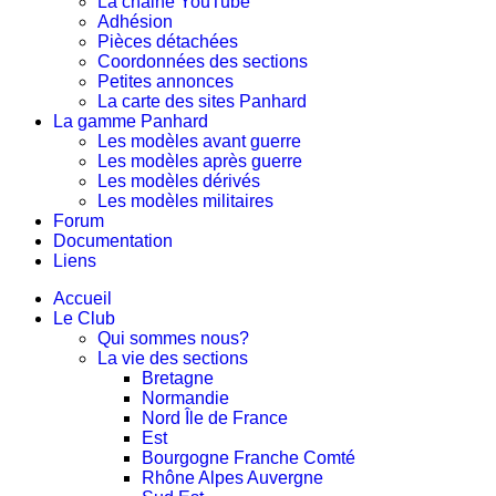
La chaine YouTube
Adhésion
Pièces détachées
Coordonnées des sections
Petites annonces
La carte des sites Panhard
La gamme Panhard
Les modèles avant guerre
Les modèles après guerre
Les modèles dérivés
Les modèles militaires
Forum
Documentation
Liens
Accueil
Le Club
Qui sommes nous?
La vie des sections
Bretagne
Normandie
Nord Île de France
Est
Bourgogne Franche Comté
Rhône Alpes Auvergne