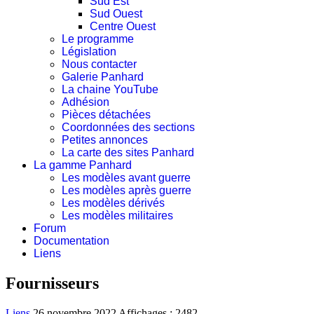
Sud Est
Sud Ouest
Centre Ouest
Le programme
Législation
Nous contacter
Galerie Panhard
La chaine YouTube
Adhésion
Pièces détachées
Coordonnées des sections
Petites annonces
La carte des sites Panhard
La gamme Panhard
Les modèles avant guerre
Les modèles après guerre
Les modèles dérivés
Les modèles militaires
Forum
Documentation
Liens
Fournisseurs
Liens
26 novembre 2022
Affichages : 2482