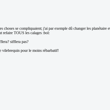
 les choses se compliquaient; j'ai par exemple dû changer les planétaire e
aut refaire TOUS les calages :bol:
flera? sifflera pas?
e vilebrequin pour le moins rébarbatif!