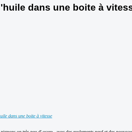
l'huile dans une boite à vites
uile dans une boite à vitesse
les pignons on très peu d' usure , avec des roulements neuf et des nouvea