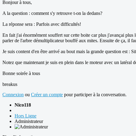
Bonjour à tous,
A la question : comment s'y retrouve t-on la dedans?
La réponse sera : Parfois avec difficultés!
En fait j'ai énormément souffert sur cette boite car plus j'avançai plus
parler de l'arbre démultiplicateur bouffé aux mites. Ensuite de ça, il f
Je suis content d'en être arrivé au bout mais la grande question est : Sif
Notez que maintenant je suis en plein dans le moteur avec un latéral d
Bonne soirée à tous
breakus
Connexion
ou
Créer un compte
pour participer à la conversation.
Nico118
Hors Ligne
Administrateur