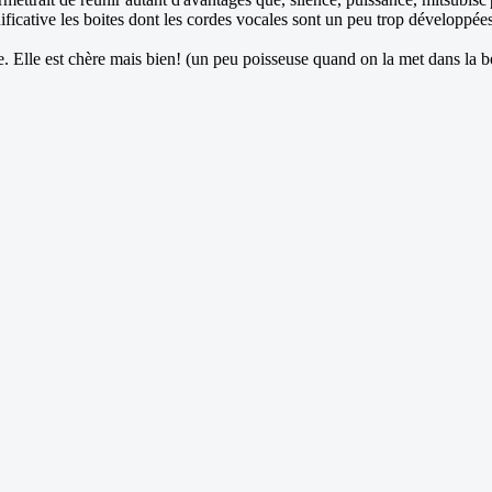
nificative les boites dont les cordes vocales sont un peu trop développée
e. Elle est chère mais bien! (un peu poisseuse quand on la met dans la boi