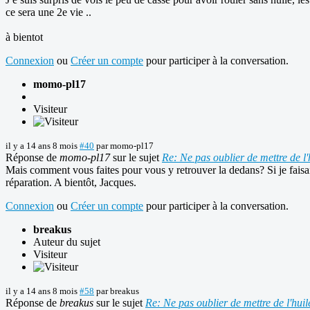
ce sera une 2e vie ..
à bientot
Connexion
ou
Créer un compte
pour participer à la conversation.
momo-pl17
Visiteur
il y a 14 ans 8 mois
#40
par
momo-pl17
Réponse de
momo-pl17
sur le sujet
Re: Ne pas oublier de mettre de l'
Mais comment vous faites pour vous y retrouver la dedans? Si je faisais 
réparation. A bientôt, Jacques.
Connexion
ou
Créer un compte
pour participer à la conversation.
breakus
Auteur du sujet
Visiteur
il y a 14 ans 8 mois
#58
par
breakus
Réponse de
breakus
sur le sujet
Re: Ne pas oublier de mettre de l'huil