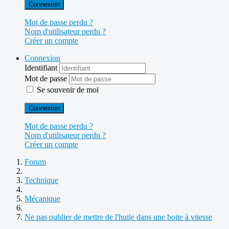
Connexion
Mot de passe perdu ?
Nom d'utilisateur perdu ?
Créer un compte
Connexion
Identifiant
Mot de passe
Se souvenir de moi
Connexion
Mot de passe perdu ?
Nom d'utilisateur perdu ?
Créer un compte
Forum
Technique
Mécanique
Ne pas oublier de mettre de l'huile dans une boite à vitesse