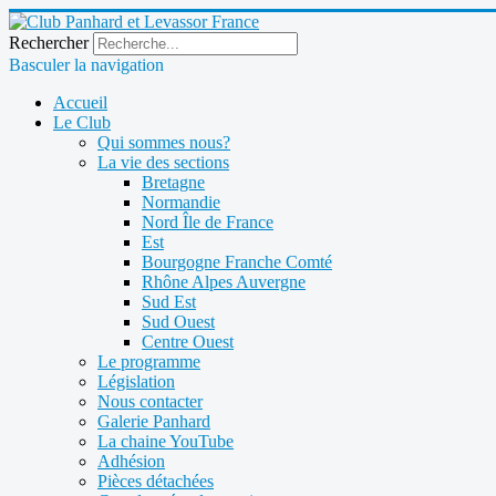
Rechercher
Basculer la navigation
Accueil
Le Club
Qui sommes nous?
La vie des sections
Bretagne
Normandie
Nord Île de France
Est
Bourgogne Franche Comté
Rhône Alpes Auvergne
Sud Est
Sud Ouest
Centre Ouest
Le programme
Législation
Nous contacter
Galerie Panhard
La chaine YouTube
Adhésion
Pièces détachées