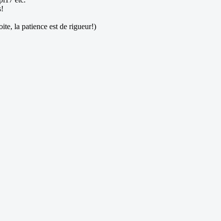
s!
te, la patience est de rigueur!)