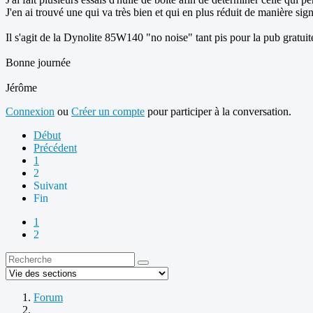
J'en ai trouvé une qui va très bien et qui en plus réduit de manière sig
Il s'agit de la Dynolite 85W140 "no noise" tant pis pour la pub gratuit
Bonne journée
Jérôme
Connexion
ou
Créer un compte
pour participer à la conversation.
Début
Précédent
1
2
Suivant
Fin
1
2
Forum