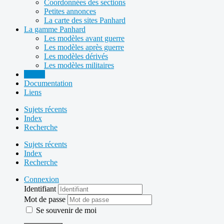
Coordonnées des sections
Petites annonces
La carte des sites Panhard
La gamme Panhard
Les modèles avant guerre
Les modèles après guerre
Les modèles dérivés
Les modèles militaires
Forum
Documentation
Liens
Sujets récents
Index
Recherche
Sujets récents
Index
Recherche
Connexion
Identifiant
Mot de passe
Se souvenir de moi