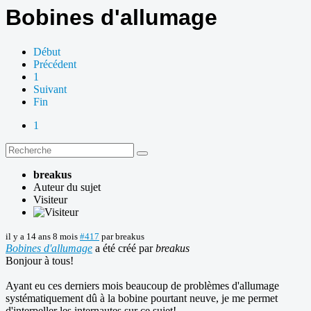
Bobines d'allumage
Début
Précédent
1
Suivant
Fin
1
breakus
Auteur du sujet
Visiteur
il y a 14 ans 8 mois
#417
par
breakus
Bobines d'allumage
a été créé par
breakus
Bonjour à tous!
Ayant eu ces derniers mois beaucoup de problèmes d'allumage
systématiquement dû à la bobine pourtant neuve, je me permet
d'interpeller les internautes sur ce sujet!