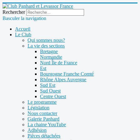
Rechercher
Basculer la navigation
Accueil
Le Club
Qui sommes nous?
La vie des sections
Bretagne
Normandie
Nord Île de France
Est
Bourgogne Franche Comté
Rhône Alpes Auvergne
Sud Est
Sud Ouest
Centre Ouest
Le programme
Législation
Nous contacter
Galerie Panhard
La chaine YouTube
Adhésion
Pièces détachées