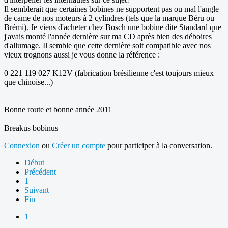
Il semblerait que certaines bobines ne supportent pas ou mal l'angle
de came de nos moteurs à 2 cylindres (tels que la marque Béru ou
Brémi). Je viens d'acheter chez Bosch une bobine dite Standard que
j'avais monté l'année dernière sur ma CD après bien des déboires
d'allumage. Il semble que cette dernière soit compatible avec nos
vieux trognons aussi je vous donne la référence :
0 221 119 027 K12V (fabrication brésilienne c'est toujours mieux
que chinoise...)
Bonne route et bonne année 2011
Breakus bobinus
Connexion
ou
Créer un compte
pour participer à la conversation.
Début
Précédent
1
Suivant
Fin
1