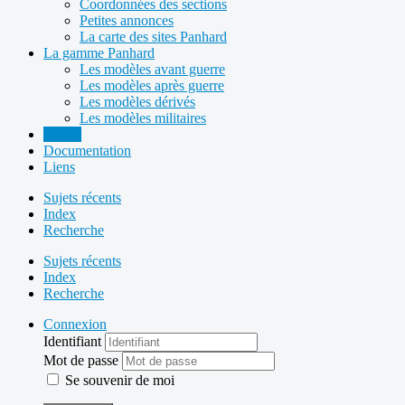
Coordonnées des sections
Petites annonces
La carte des sites Panhard
La gamme Panhard
Les modèles avant guerre
Les modèles après guerre
Les modèles dérivés
Les modèles militaires
Forum
Documentation
Liens
Sujets récents
Index
Recherche
Sujets récents
Index
Recherche
Connexion
Identifiant
Mot de passe
Se souvenir de moi