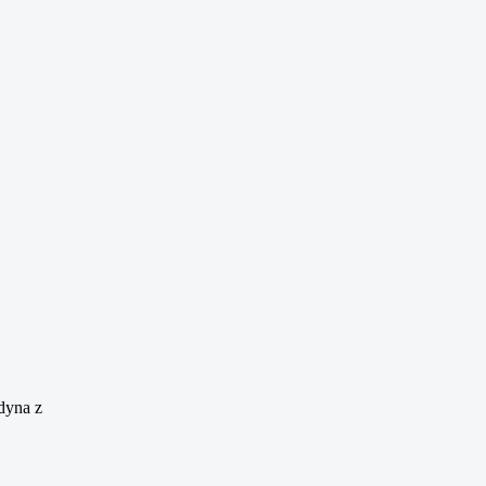
 dyna z