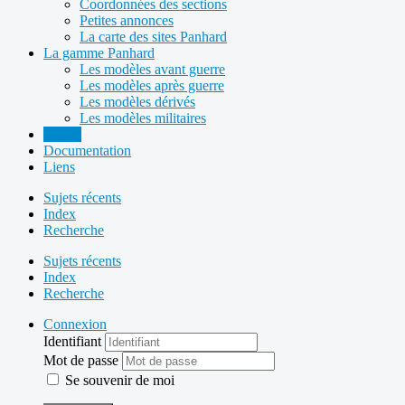
Coordonnées des sections
Petites annonces
La carte des sites Panhard
La gamme Panhard
Les modèles avant guerre
Les modèles après guerre
Les modèles dérivés
Les modèles militaires
Forum
Documentation
Liens
Sujets récents
Index
Recherche
Sujets récents
Index
Recherche
Connexion
Identifiant
Mot de passe
Se souvenir de moi