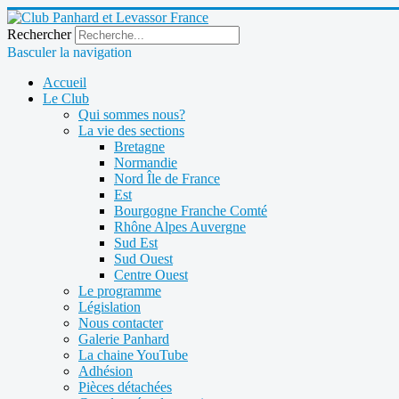
Rechercher
Basculer la navigation
Accueil
Le Club
Qui sommes nous?
La vie des sections
Bretagne
Normandie
Nord Île de France
Est
Bourgogne Franche Comté
Rhône Alpes Auvergne
Sud Est
Sud Ouest
Centre Ouest
Le programme
Législation
Nous contacter
Galerie Panhard
La chaine YouTube
Adhésion
Pièces détachées