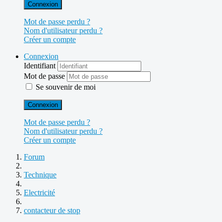
Connexion
Mot de passe perdu ?
Nom d'utilisateur perdu ?
Créer un compte
Connexion
Identifiant
Mot de passe
Se souvenir de moi
Connexion
Mot de passe perdu ?
Nom d'utilisateur perdu ?
Créer un compte
Forum
Technique
Electricité
contacteur de stop