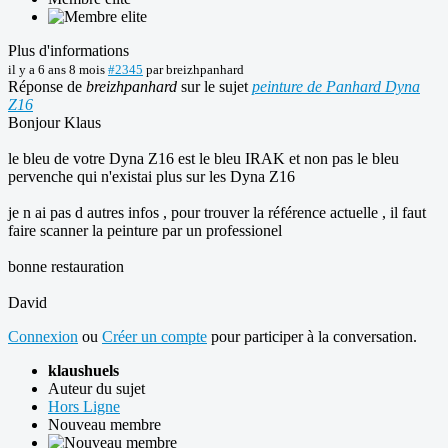
Plus d'informations
il y a 6 ans 8 mois
#2345
par
breizhpanhard
Réponse de
breizhpanhard
sur le sujet
peinture de Panhard Dyna
Z16
Bonjour Klaus
le bleu de votre Dyna Z16 est le bleu IRAK et non pas le bleu
pervenche qui n'existai plus sur les Dyna Z16
je n ai pas d autres infos , pour trouver la référence actuelle , il faut
faire scanner la peinture par un professionel
bonne restauration
David
Connexion
ou
Créer un compte
pour participer à la conversation.
klaushuels
Auteur du sujet
Hors Ligne
Nouveau membre