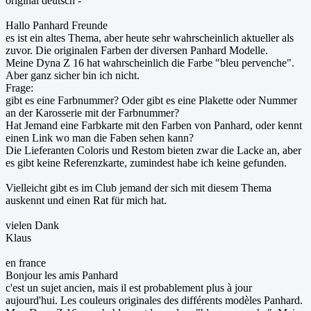
original deutsch -
Hallo Panhard Freunde
es ist ein altes Thema, aber heute sehr wahrscheinlich aktueller als
zuvor. Die originalen Farben der diversen Panhard Modelle.
Meine Dyna Z 16 hat wahrscheinlich die Farbe "bleu pervenche".
Aber ganz sicher bin ich nicht.
Frage:
gibt es eine Farbnummer? Oder gibt es eine Plakette oder Nummer
an der Karosserie mit der Farbnummer?
Hat Jemand eine Farbkarte mit den Farben von Panhard, oder kennt
einen Link wo man die Faben sehen kann?
Die Lieferanten Coloris und Restom bieten zwar die Lacke an, aber
es gibt keine Referenzkarte, zumindest habe ich keine gefunden.
Vielleicht gibt es im Club jemand der sich mit diesem Thema
auskennt und einen Rat für mich hat.
vielen Dank
Klaus
en france
Bonjour les amis Panhard
c'est un sujet ancien, mais il est probablement plus à jour
aujourd'hui. Les couleurs originales des différents modèles Panhard.