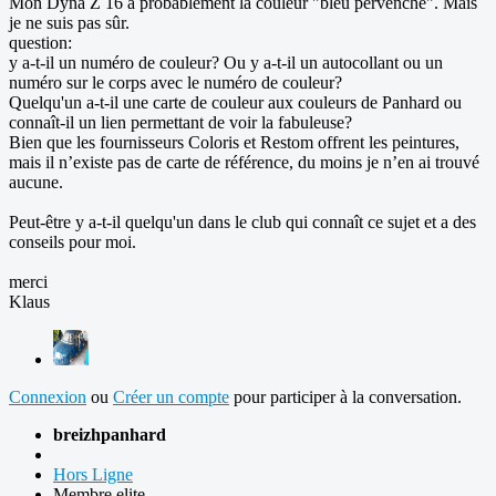
Mon Dyna Z 16 a probablement la couleur "bleu pervenche". Mais
je ne suis pas sûr.
question:
y a-t-il un numéro de couleur? Ou y a-t-il un autocollant ou un
numéro sur le corps avec le numéro de couleur?
Quelqu'un a-t-il une carte de couleur aux couleurs de Panhard ou
connaît-il un lien permettant de voir la fabuleuse?
Bien que les fournisseurs Coloris et Restom offrent les peintures,
mais il n’existe pas de carte de référence, du moins je n’en ai trouvé
aucune.
Peut-être y a-t-il quelqu'un dans le club qui connaît ce sujet et a des
conseils pour moi.
merci
Klaus
Connexion
ou
Créer un compte
pour participer à la conversation.
breizhpanhard
Hors Ligne
Membre elite