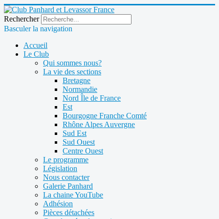
Rechercher
Basculer la navigation
Accueil
Le Club
Qui sommes nous?
La vie des sections
Bretagne
Normandie
Nord Île de France
Est
Bourgogne Franche Comté
Rhône Alpes Auvergne
Sud Est
Sud Ouest
Centre Ouest
Le programme
Législation
Nous contacter
Galerie Panhard
La chaine YouTube
Adhésion
Pièces détachées