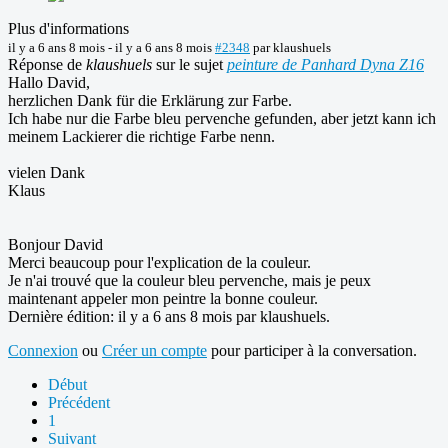
Plus d'informations
il y a 6 ans 8 mois
-
il y a 6 ans 8 mois
#2348
par
klaushuels
Réponse de
klaushuels
sur le sujet
peinture de Panhard Dyna Z16
Hallo David,
herzlichen Dank für die Erklärung zur Farbe.
Ich habe nur die Farbe bleu pervenche gefunden, aber jetzt kann ich
meinem Lackierer die richtige Farbe nenn.
vielen Dank
Klaus
Bonjour David
Merci beaucoup pour l'explication de la couleur.
Je n'ai trouvé que la couleur bleu pervenche, mais je peux
maintenant appeler mon peintre la bonne couleur.
Dernière édition: il y a 6 ans 8 mois par
klaushuels
.
Connexion
ou
Créer un compte
pour participer à la conversation.
Début
Précédent
1
Suivant