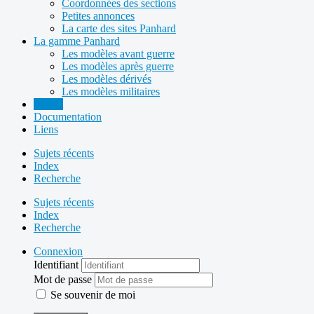
Coordonnées des sections
Petites annonces
La carte des sites Panhard
La gamme Panhard
Les modèles avant guerre
Les modèles après guerre
Les modèles dérivés
Les modèles militaires
Forum
Documentation
Liens
Sujets récents
Index
Recherche
Sujets récents
Index
Recherche
Connexion
Identifiant
Mot de passe
Se souvenir de moi