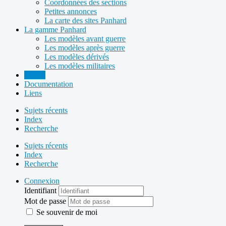
Coordonnées des sections
Petites annonces
La carte des sites Panhard
La gamme Panhard
Les modèles avant guerre
Les modèles après guerre
Les modèles dérivés
Les modèles militaires
Forum
Documentation
Liens
Sujets récents
Index
Recherche
Sujets récents
Index
Recherche
Connexion
Identifiant
Mot de passe
Se souvenir de moi