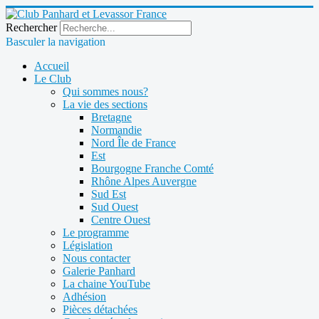
Rechercher
Basculer la navigation
Accueil
Le Club
Qui sommes nous?
La vie des sections
Bretagne
Normandie
Nord Île de France
Est
Bourgogne Franche Comté
Rhône Alpes Auvergne
Sud Est
Sud Ouest
Centre Ouest
Le programme
Législation
Nous contacter
Galerie Panhard
La chaine YouTube
Adhésion
Pièces détachées