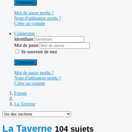
Connexion
Mot de passe perdu ?
Nom d'utilisateur perdu ?
Créer un compte
Connexion
Identifiant
Mot de passe
Se souvenir de moi
Connexion
Mot de passe perdu ?
Nom d'utilisateur perdu ?
Créer un compte
Forum
La Taverne
La Taverne
104 sujets