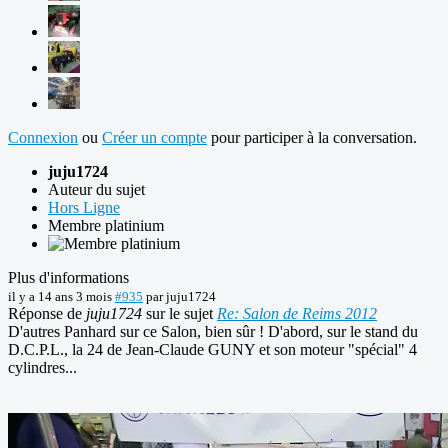
Connexion
ou
Créer un compte
pour participer à la conversation.
juju1724
Auteur du sujet
Hors Ligne
Membre platinium
Plus d'informations
il y a 14 ans 3 mois
#935
par
juju1724
Réponse de
juju1724
sur le sujet
Re: Salon de Reims 2012
D'autres Panhard sur ce Salon, bien sûr ! D'abord, sur le stand du
D.C.P.L., la 24 de Jean-Claude GUNY et son moteur "spécial" 4
cylindres...