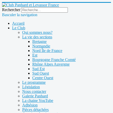
Rechercher
Basculer la navigation
Accueil
Le Club
Qui sommes nous?
La vie des sections
Bretagne
Normandie
Nord Île de France
Est
Bourgogne Franche Comté
Rhône Alpes Auvergne
Sud Est
Sud Ouest
Centre Ouest
Le programme
Législation
Nous contacter
Galerie Panhard
La chaine YouTube
Adhésion
Pièces détachées