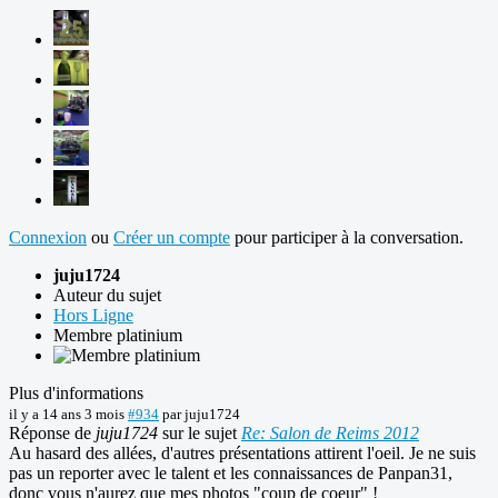
Connexion
ou
Créer un compte
pour participer à la conversation.
juju1724
Auteur du sujet
Hors Ligne
Membre platinium
Plus d'informations
il y a 14 ans 3 mois
#934
par
juju1724
Réponse de
juju1724
sur le sujet
Re: Salon de Reims 2012
Au hasard des allées, d'autres présentations attirent l'oeil. Je ne suis
pas un reporter avec le talent et les connaissances de Panpan31,
donc vous n'aurez que mes photos "coup de coeur" !