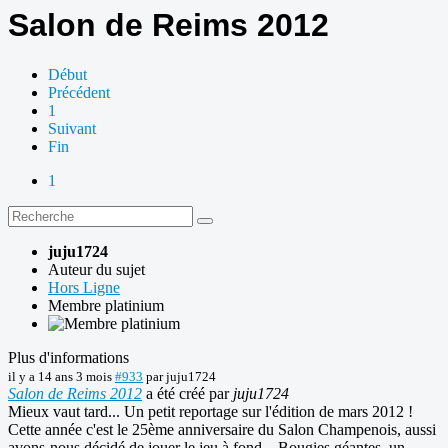
Salon de Reims 2012
Début
Précédent
1
Suivant
Fin
1
juju1724
Auteur du sujet
Hors Ligne
Membre platinium
Plus d'informations
il y a 14 ans 3 mois
#933
par
juju1724
Salon de Reims 2012
a été créé par
juju1724
Mieux vaut tard... Un petit reportage sur l'édition de mars 2012 !
Cette année c'est le 25ème anniversaire du Salon Champenois, aussi
avons-nous décidé de jouer le jeu à fond... Bougies géantes, un