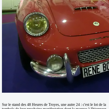
Sur le stand des 48 Heures de Troyes, une autre 24 : c'est le lot de la
tombola de leur prochaine manifestation dont la marque à l'hionneur