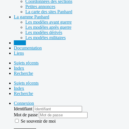
Coordonnées des sections
Petites annonces
La carte des sites Panhard
La gamme Panhard
Les modèles avant guerre
Les modèles après guerre
Les modèles dérivés
Les modèles militaires
Forum
Documentation
Liens
Sujets récents
Index
Recherche
Sujets récents
Index
Recherche
Connexion
Identifiant
Mot de passe
Se souvenir de moi