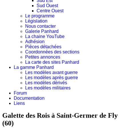
Sud Est
Sud Ouest
Centre Ouest
Le programme
Législation
Nous contacter
Galerie Panhard
La chaine YouTube
Adhésion
Pièces détachées
Coordonnées des sections
Petites annonces
La carte des sites Panhard
La gamme Panhard
Les modèles avant guerre
Les modèles après guerre
Les modèles dérivés
Les modèles militaires
Forum
Documentation
Liens
Galette des Rois à Saint-Germer de Fly
(60)