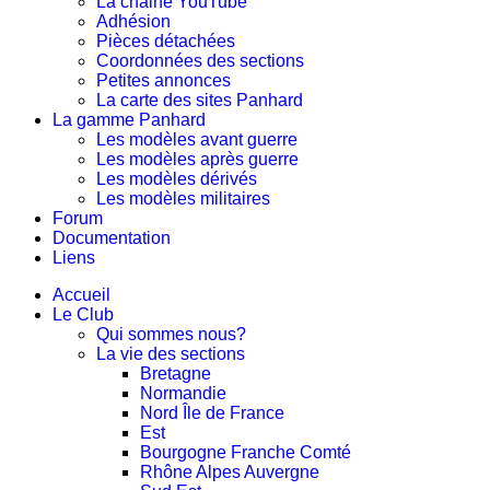
La chaine YouTube
Adhésion
Pièces détachées
Coordonnées des sections
Petites annonces
La carte des sites Panhard
La gamme Panhard
Les modèles avant guerre
Les modèles après guerre
Les modèles dérivés
Les modèles militaires
Forum
Documentation
Liens
Accueil
Le Club
Qui sommes nous?
La vie des sections
Bretagne
Normandie
Nord Île de France
Est
Bourgogne Franche Comté
Rhône Alpes Auvergne