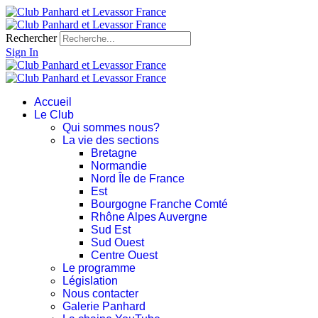
Rechercher
Sign In
Accueil
Le Club
Qui sommes nous?
La vie des sections
Bretagne
Normandie
Nord Île de France
Est
Bourgogne Franche Comté
Rhône Alpes Auvergne
Sud Est
Sud Ouest
Centre Ouest
Le programme
Législation
Nous contacter
Galerie Panhard