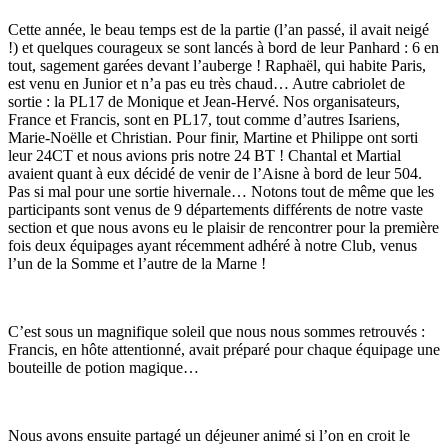
Cette année, le beau temps est de la partie (l’an passé, il avait neigé
!) et quelques courageux se sont lancés à bord de leur Panhard : 6 en
tout, sagement garées devant l’auberge ! Raphaël, qui habite Paris,
est venu en Junior et n’a pas eu très chaud… Autre cabriolet de
sortie : la PL17 de Monique et Jean-Hervé. Nos organisateurs,
France et Francis, sont en PL17, tout comme d’autres Isariens,
Marie-Noëlle et Christian. Pour finir, Martine et Philippe ont sorti
leur 24CT et nous avions pris notre 24 BT ! Chantal et Martial
avaient quant à eux décidé de venir de l’Aisne à bord de leur 504.
Pas si mal pour une sortie hivernale… Notons tout de même que les
participants sont venus de 9 départements différents de notre vaste
section et que nous avons eu le plaisir de rencontrer pour la première
fois deux équipages ayant récemment adhéré à notre Club, venus
l’un de la Somme et l’autre de la Marne !
C’est sous un magnifique soleil que nous nous sommes retrouvés :
Francis, en hôte attentionné, avait préparé pour chaque équipage une
bouteille de potion magique…
Nous avons ensuite partagé un déjeuner animé si l’on en croit le