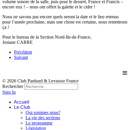
volume sonore de la salle, puis pour le dessert, France et Francis –
encore eux ! – nous ont offert la galette et le cidre !
Nous ne savons pas encore quels seront la date et le lieu retenus
pour l’année prochaine, mais une chose est certaine, nous remettrons
ça !
Pour le bureau de la Section Nord-Ile-de-France,
Josiane CARRE
Précédent
Suivant
≡
© 2026 Club Panhard & Levassor France
Rechercher
Sign In
Accueil
Le Club
Qui sommes nous?
La vie des sections
Le programme
Législation