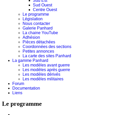
Sud Est
Sud Ouest
Centre Ouest
Le programme
Législation
Nous contacter
Galerie Panhard
La chaine YouTube
Adhésion
Pièces détachées
Coordonnées des sections
Petites annonces
La carte des sites Panhard
La gamme Panhard
Les modèles avant guerre
Les modèles après guerre
Les modèles dérivés
Les modèles militaires
Forum
Documentation
Liens
Le programme