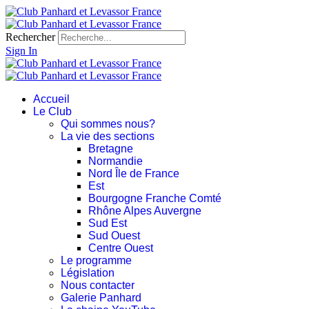
Rechercher
Sign In
Accueil
Le Club
Qui sommes nous?
La vie des sections
Bretagne
Normandie
Nord Île de France
Est
Bourgogne Franche Comté
Rhône Alpes Auvergne
Sud Est
Sud Ouest
Centre Ouest
Le programme
Législation
Nous contacter
Galerie Panhard