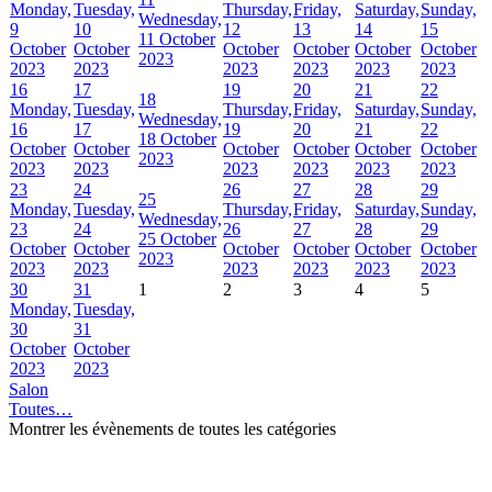
Monday,
Tuesday,
Thursday,
Friday,
Saturday,
Sunday,
Wednesday,
9
10
12
13
14
15
11 October
October
October
October
October
October
October
2023
2023
2023
2023
2023
2023
2023
16
17
19
20
21
22
18
Monday,
Tuesday,
Thursday,
Friday,
Saturday,
Sunday,
Wednesday,
16
17
19
20
21
22
18 October
October
October
October
October
October
October
2023
2023
2023
2023
2023
2023
2023
23
24
26
27
28
29
25
Monday,
Tuesday,
Thursday,
Friday,
Saturday,
Sunday,
Wednesday,
23
24
26
27
28
29
25 October
October
October
October
October
October
October
2023
2023
2023
2023
2023
2023
2023
30
31
1
2
3
4
5
Monday,
Tuesday,
30
31
October
October
2023
2023
Salon
Toutes…
Montrer les évènements de toutes les catégories