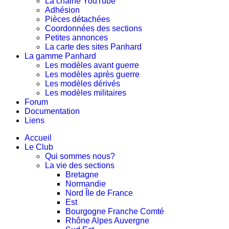
La chaine YouTube
Adhésion
Pièces détachées
Coordonnées des sections
Petites annonces
La carte des sites Panhard
La gamme Panhard
Les modèles avant guerre
Les modèles après guerre
Les modèles dérivés
Les modèles militaires
Forum
Documentation
Liens
Accueil
Le Club
Qui sommes nous?
La vie des sections
Bretagne
Normandie
Nord Île de France
Est
Bourgogne Franche Comté
Rhône Alpes Auvergne