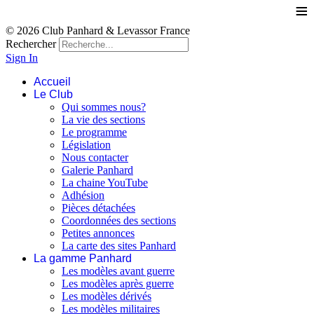
≡
© 2026 Club Panhard & Levassor France
Rechercher
Sign In
Accueil
Le Club
Qui sommes nous?
La vie des sections
Le programme
Législation
Nous contacter
Galerie Panhard
La chaine YouTube
Adhésion
Pièces détachées
Coordonnées des sections
Petites annonces
La carte des sites Panhard
La gamme Panhard
Les modèles avant guerre
Les modèles après guerre
Les modèles dérivés
Les modèles militaires