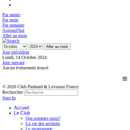
Par année
Par mois
Par semaine
Aujourd'hui
Aller au mois
Aller au mois
Jour précédent
Lundi, 14 Octobre 2024
Jour suivant
Aucun évènement trouvé
≡
© 2026 Club Panhard & Levassor France
Rechercher
Sign In
Accueil
Le Club
Qui sommes nous?
La vie des sections
Le programme