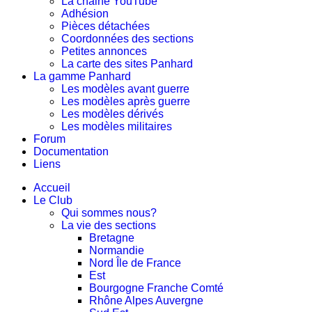
La chaine YouTube
Adhésion
Pièces détachées
Coordonnées des sections
Petites annonces
La carte des sites Panhard
La gamme Panhard
Les modèles avant guerre
Les modèles après guerre
Les modèles dérivés
Les modèles militaires
Forum
Documentation
Liens
Accueil
Le Club
Qui sommes nous?
La vie des sections
Bretagne
Normandie
Nord Île de France
Est
Bourgogne Franche Comté
Rhône Alpes Auvergne