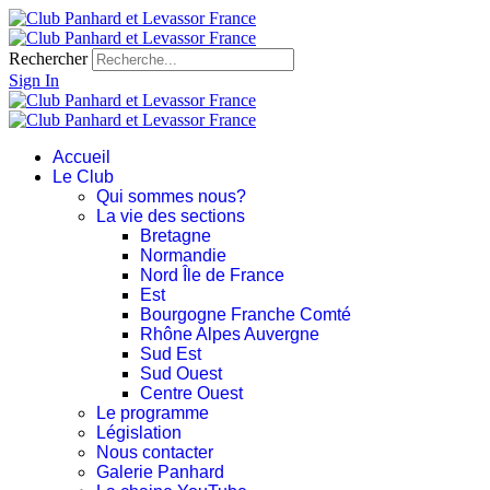
Rechercher
Sign In
Accueil
Le Club
Qui sommes nous?
La vie des sections
Bretagne
Normandie
Nord Île de France
Est
Bourgogne Franche Comté
Rhône Alpes Auvergne
Sud Est
Sud Ouest
Centre Ouest
Le programme
Législation
Nous contacter
Galerie Panhard