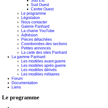
Sud Est
Sud Ouest
Centre Ouest
Le programme
Législation
Nous contacter
Galerie Panhard
La chaine YouTube
Adhésion
Pièces détachées
Coordonnées des sections
Petites annonces
La carte des sites Panhard
La gamme Panhard
Les modèles avant guerre
Les modèles après guerre
Les modèles dérivés
Les modèles militaires
Forum
Documentation
Liens
Le programme