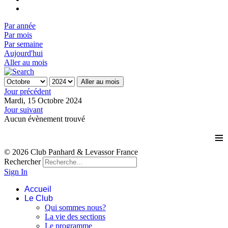
Par année
Par mois
Par semaine
Aujourd'hui
Aller au mois
Aller au mois
Jour précédent
Mardi, 15 Octobre 2024
Jour suivant
Aucun évènement trouvé
≡
© 2026 Club Panhard & Levassor France
Rechercher
Sign In
Accueil
Le Club
Qui sommes nous?
La vie des sections
Le programme