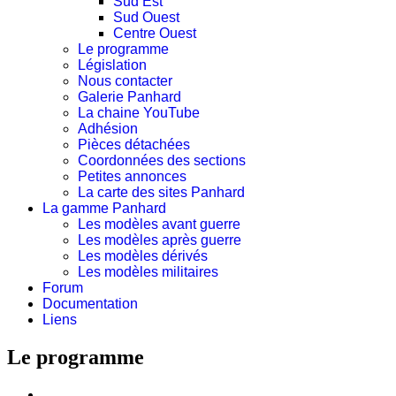
Sud Est
Sud Ouest
Centre Ouest
Le programme
Législation
Nous contacter
Galerie Panhard
La chaine YouTube
Adhésion
Pièces détachées
Coordonnées des sections
Petites annonces
La carte des sites Panhard
La gamme Panhard
Les modèles avant guerre
Les modèles après guerre
Les modèles dérivés
Les modèles militaires
Forum
Documentation
Liens
Le programme