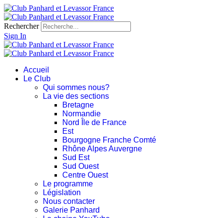
Rechercher
Sign In
Accueil
Le Club
Qui sommes nous?
La vie des sections
Bretagne
Normandie
Nord Île de France
Est
Bourgogne Franche Comté
Rhône Alpes Auvergne
Sud Est
Sud Ouest
Centre Ouest
Le programme
Législation
Nous contacter
Galerie Panhard