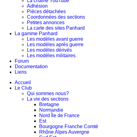
La chaine YouTube
Adhésion
Pièces détachées
Coordonnées des sections
Petites annonces
La carte des sites Panhard
La gamme Panhard
Les modèles avant guerre
Les modèles après guerre
Les modèles dérivés
Les modèles militaires
Forum
Documentation
Liens
Accueil
Le Club
Qui sommes nous?
La vie des sections
Bretagne
Normandie
Nord Île de France
Est
Bourgogne Franche Comté
Rhône Alpes Auvergne