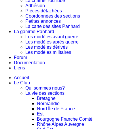
La chaine YouTube
Adhésion
Pièces détachées
Coordonnées des sections
Petites annonces
La carte des sites Panhard
La gamme Panhard
Les modèles avant guerre
Les modèles après guerre
Les modèles dérivés
Les modèles militaires
Forum
Documentation
Liens
Accueil
Le Club
Qui sommes nous?
La vie des sections
Bretagne
Normandie
Nord Île de France
Est
Bourgogne Franche Comté
Rhône Alpes Auvergne