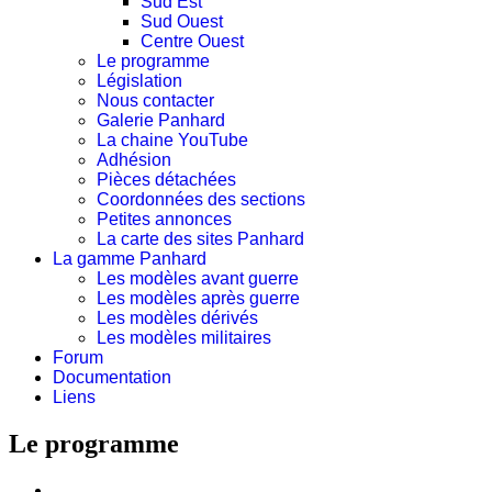
Sud Est
Sud Ouest
Centre Ouest
Le programme
Législation
Nous contacter
Galerie Panhard
La chaine YouTube
Adhésion
Pièces détachées
Coordonnées des sections
Petites annonces
La carte des sites Panhard
La gamme Panhard
Les modèles avant guerre
Les modèles après guerre
Les modèles dérivés
Les modèles militaires
Forum
Documentation
Liens
Le programme