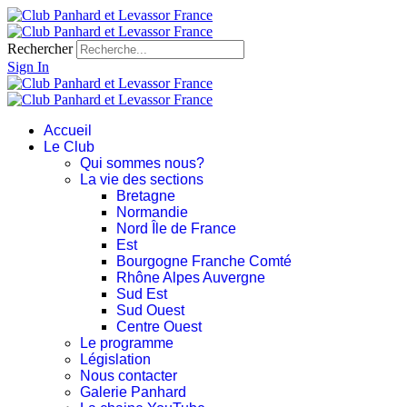
Rechercher
Sign In
Accueil
Le Club
Qui sommes nous?
La vie des sections
Bretagne
Normandie
Nord Île de France
Est
Bourgogne Franche Comté
Rhône Alpes Auvergne
Sud Est
Sud Ouest
Centre Ouest
Le programme
Législation
Nous contacter
Galerie Panhard