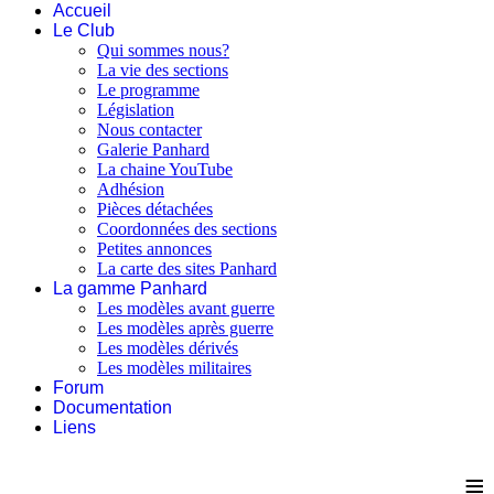
Accueil
Le Club
Qui sommes nous?
La vie des sections
Le programme
Législation
Nous contacter
Galerie Panhard
La chaine YouTube
Adhésion
Pièces détachées
Coordonnées des sections
Petites annonces
La carte des sites Panhard
La gamme Panhard
Les modèles avant guerre
Les modèles après guerre
Les modèles dérivés
Les modèles militaires
Forum
Documentation
Liens
≡