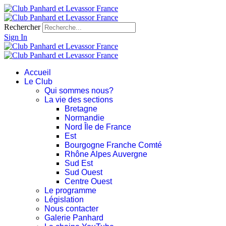
Rechercher
Sign In
Accueil
Le Club
Qui sommes nous?
La vie des sections
Bretagne
Normandie
Nord Île de France
Est
Bourgogne Franche Comté
Rhône Alpes Auvergne
Sud Est
Sud Ouest
Centre Ouest
Le programme
Législation
Nous contacter
Galerie Panhard