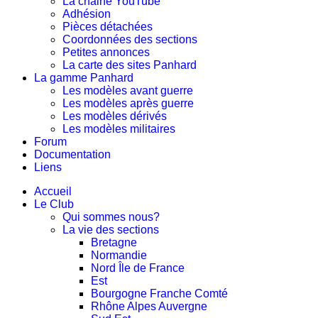
La chaine YouTube
Adhésion
Pièces détachées
Coordonnées des sections
Petites annonces
La carte des sites Panhard
La gamme Panhard
Les modèles avant guerre
Les modèles après guerre
Les modèles dérivés
Les modèles militaires
Forum
Documentation
Liens
Accueil
Le Club
Qui sommes nous?
La vie des sections
Bretagne
Normandie
Nord Île de France
Est
Bourgogne Franche Comté
Rhône Alpes Auvergne