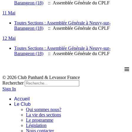
Barangeon (18)
:: Assemblée Générale du CPLF
11 Mai
Toutes Sections : Assemblée Générale à Neuvy-sur-
Barangeon (18)
:: Assemblée Générale du CPLF
12 Mai
Toutes Sections : Assemblée Générale à Neuvy-sur-
Barangeon (18)
:: Assemblée Générale du CPLF
≡
© 2026 Club Panhard & Levassor France
Rechercher
Sign In
Accueil
Le Club
Qui sommes nous?
La vie des sections
Le programme
Législation
Nous contacter