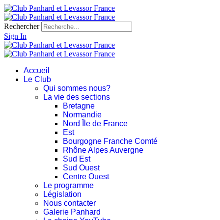
Rechercher
Sign In
Accueil
Le Club
Qui sommes nous?
La vie des sections
Bretagne
Normandie
Nord Île de France
Est
Bourgogne Franche Comté
Rhône Alpes Auvergne
Sud Est
Sud Ouest
Centre Ouest
Le programme
Législation
Nous contacter
Galerie Panhard