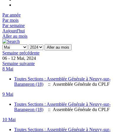
Par année
Par mois
Par semaine
Aujourd'hui
Aller au mois
Aller au mois
Semaine précédente
06 - 12 Mai, 2024
Semaine suivante
8 Mai
Toutes Sections : Assemblée Générale à Neuvy-sur-
Barangeon (18)
:: Assemblée Générale du CPLF
9 Mai
Toutes Sections : Assemblée Générale à Neuvy-sur-
Barangeon (18)
:: Assemblée Générale du CPLF
10 Mai
Toutes Sections : Assemblée Générale à Neuvy-sur-