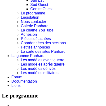
Sud Est
Sud Ouest
Centre Ouest
Le programme
Législation
Nous contacter
Galerie Panhard
La chaine YouTube
Adhésion
Pièces détachées
Coordonnées des sections
Petites annonces
La carte des sites Panhard
La gamme Panhard
Les modèles avant guerre
Les modèles après guerre
Les modèles dérivés
Les modèles militaires
Forum
Documentation
Liens
Le programme