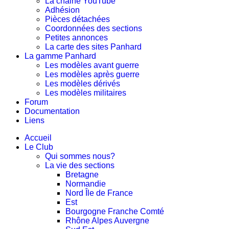
La chaine YouTube
Adhésion
Pièces détachées
Coordonnées des sections
Petites annonces
La carte des sites Panhard
La gamme Panhard
Les modèles avant guerre
Les modèles après guerre
Les modèles dérivés
Les modèles militaires
Forum
Documentation
Liens
Accueil
Le Club
Qui sommes nous?
La vie des sections
Bretagne
Normandie
Nord Île de France
Est
Bourgogne Franche Comté
Rhône Alpes Auvergne