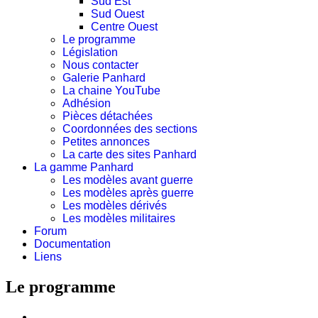
Sud Est
Sud Ouest
Centre Ouest
Le programme
Législation
Nous contacter
Galerie Panhard
La chaine YouTube
Adhésion
Pièces détachées
Coordonnées des sections
Petites annonces
La carte des sites Panhard
La gamme Panhard
Les modèles avant guerre
Les modèles après guerre
Les modèles dérivés
Les modèles militaires
Forum
Documentation
Liens
Le programme