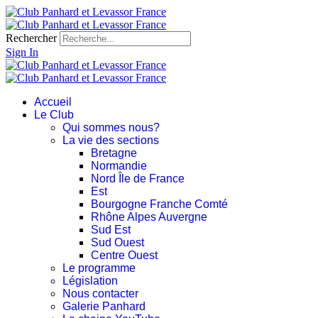
Rechercher
Sign In
Accueil
Le Club
Qui sommes nous?
La vie des sections
Bretagne
Normandie
Nord Île de France
Est
Bourgogne Franche Comté
Rhône Alpes Auvergne
Sud Est
Sud Ouest
Centre Ouest
Le programme
Législation
Nous contacter
Galerie Panhard