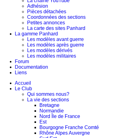
La chaine YouTube
Adhésion
Pièces détachées
Coordonnées des sections
Petites annonces
La carte des sites Panhard
La gamme Panhard
Les modèles avant guerre
Les modèles après guerre
Les modèles dérivés
Les modèles militaires
Forum
Documentation
Liens
Accueil
Le Club
Qui sommes nous?
La vie des sections
Bretagne
Normandie
Nord Île de France
Est
Bourgogne Franche Comté
Rhône Alpes Auvergne