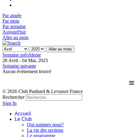
Par année
Par mois
Par semaine
Aujourd'hui
Aller au mois
Aller au mois
Semaine précédente
28 Avril - 04 Mai, 2025
Semaine suivante
Aucun évènement trouvé
≡
© 2026 Club Panhard & Levassor France
Rechercher
Sign In
Accueil
Le Club
Qui sommes nous?
La vie des sections
Le programme