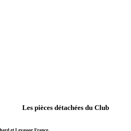
Les pièces détachées du Club
nhard et Levassor France.