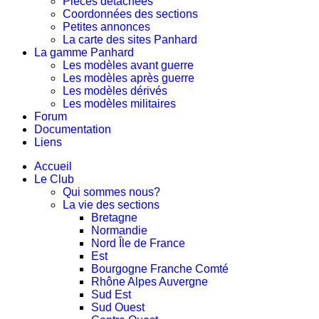
Pièces détachées
Coordonnées des sections
Petites annonces
La carte des sites Panhard
La gamme Panhard
Les modèles avant guerre
Les modèles après guerre
Les modèles dérivés
Les modèles militaires
Forum
Documentation
Liens
Accueil
Le Club
Qui sommes nous?
La vie des sections
Bretagne
Normandie
Nord Île de France
Est
Bourgogne Franche Comté
Rhône Alpes Auvergne
Sud Est
Sud Ouest