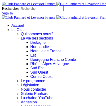
Rechercher
Sign In
Accueil
Le Club
Qui sommes nous?
La vie des sections
Bretagne
Normandie
Nord Île de France
Est
Bourgogne Franche Comté
Rhône Alpes Auvergne
Sud Est
Sud Ouest
Centre Ouest
Le programme
Législation
Nous contacter
Galerie Panhard
La chaine YouTube
Adhésion