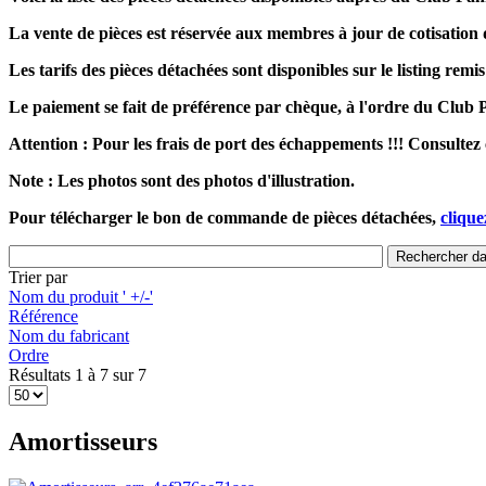
La vente de pièces est réservée aux membres à jour de cotisati
Les tarifs des pièces détachées sont disponibles sur le listing rem
Le paiement se fait de préférence par chèque, à l'ordre du Club
Attention : Pour les frais de port des échappements !!! Consultez 
Note : Les photos sont des photos d'illustration.
Pour télécharger le bon de commande de pièces détachées,
cliquez
Trier par
Nom du produit ' +/-'
Référence
Nom du fabricant
Ordre
Résultats 1 à 7 sur 7
Amortisseurs