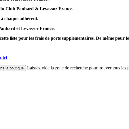
on du Club Panhard & Levassor France.
is à chaque adhérent.
 Panhard et Levassor France.
cette liste pour les frais de ports supplémentaires. De même pour les
 ici
Laissez vide la zone de recherche pour trouver tous les p