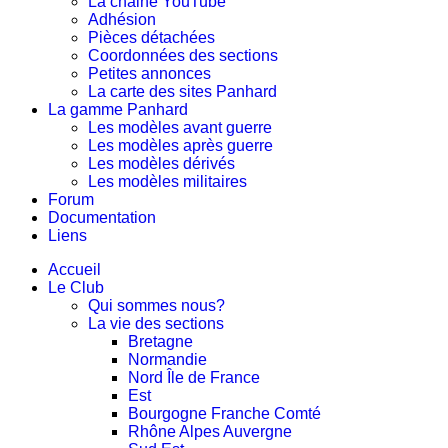
La chaine YouTube
Adhésion
Pièces détachées
Coordonnées des sections
Petites annonces
La carte des sites Panhard
La gamme Panhard
Les modèles avant guerre
Les modèles après guerre
Les modèles dérivés
Les modèles militaires
Forum
Documentation
Liens
Accueil
Le Club
Qui sommes nous?
La vie des sections
Bretagne
Normandie
Nord Île de France
Est
Bourgogne Franche Comté
Rhône Alpes Auvergne