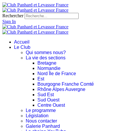
Rechercher
Sign In
Accueil
Le Club
Qui sommes nous?
La vie des sections
Bretagne
Normandie
Nord Île de France
Est
Bourgogne Franche Comté
Rhône Alpes Auvergne
Sud Est
Sud Ouest
Centre Ouest
Le programme
Législation
Nous contacter
Galerie Panhard