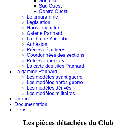
Sud Est
Sud Ouest
Centre Ouest
Le programme
Législation
Nous contacter
Galerie Panhard
La chaine YouTube
Adhésion
Pièces détachées
Coordonnées des sections
Petites annonces
La carte des sites Panhard
La gamme Panhard
Les modèles avant guerre
Les modèles après guerre
Les modèles dérivés
Les modèles militaires
Forum
Documentation
Liens
Les pièces détachées du Club