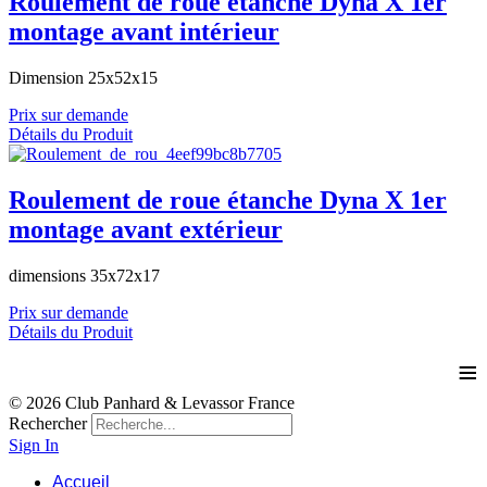
Roulement de roue étanche Dyna X 1er
montage avant intérieur
Dimension 25x52x15
Prix sur demande
Détails du Produit
Roulement de roue étanche Dyna X 1er
montage avant extérieur
dimensions 35x72x17
Prix sur demande
Détails du Produit
≡
© 2026 Club Panhard & Levassor France
Rechercher
Sign In
Accueil