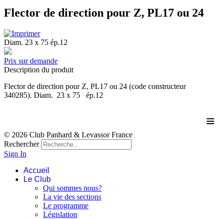
Flector de direction pour Z, PL17 ou 24
Diam. 23 x 75 ép.12
Prix sur demande
Description du produit
Flector de direction pour Z, PL17 ou 24 (code constructeur
340285). Diam. 23 x 75 ép.12
≡
© 2026 Club Panhard & Levassor France
Rechercher
Sign In
Accueil
Le Club
Qui sommes nous?
La vie des sections
Le programme
Législation