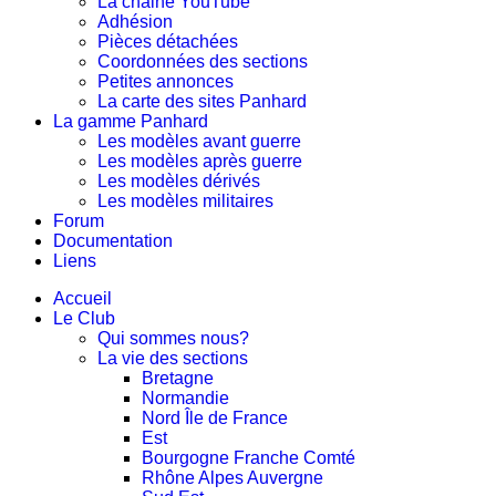
La chaine YouTube
Adhésion
Pièces détachées
Coordonnées des sections
Petites annonces
La carte des sites Panhard
La gamme Panhard
Les modèles avant guerre
Les modèles après guerre
Les modèles dérivés
Les modèles militaires
Forum
Documentation
Liens
Accueil
Le Club
Qui sommes nous?
La vie des sections
Bretagne
Normandie
Nord Île de France
Est
Bourgogne Franche Comté
Rhône Alpes Auvergne