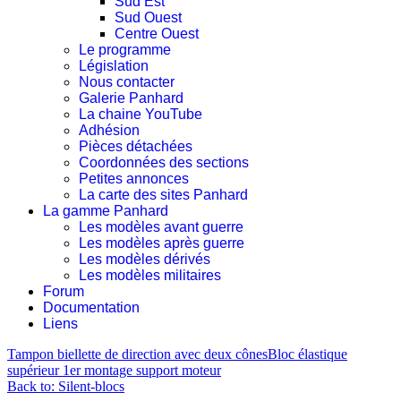
Sud Est
Sud Ouest
Centre Ouest
Le programme
Législation
Nous contacter
Galerie Panhard
La chaine YouTube
Adhésion
Pièces détachées
Coordonnées des sections
Petites annonces
La carte des sites Panhard
La gamme Panhard
Les modèles avant guerre
Les modèles après guerre
Les modèles dérivés
Les modèles militaires
Forum
Documentation
Liens
Tampon biellette de direction avec deux cônes
Bloc élastique
supérieur 1er montage support moteur
Back to: Silent-blocs