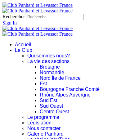
Rechercher
Sign In
Accueil
Le Club
Qui sommes nous?
La vie des sections
Bretagne
Normandie
Nord Île de France
Est
Bourgogne Franche Comté
Rhône Alpes Auvergne
Sud Est
Sud Ouest
Centre Ouest
Le programme
Législation
Nous contacter
Galerie Panhard